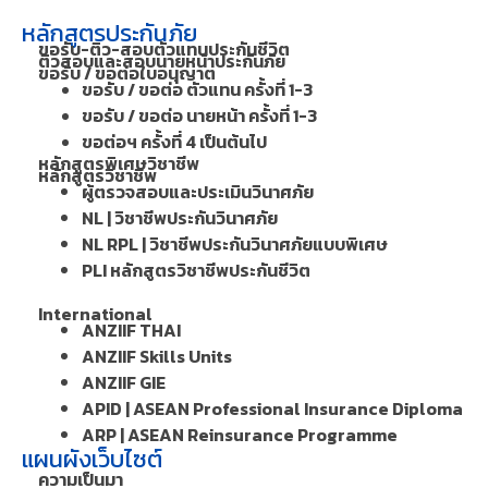
หลักสูตรประกันภัย
ขอรับ-ติว-สอบตัวแทนประกันชีวิต
ติวสอบและสอบนายหน้าประกันภัย
ขอรับ / ขอต่อใบอนุญาต
ขอรับ / ขอต่อ ตัวแทน ครั้งที่ 1-3
ขอรับ / ขอต่อ นายหน้า ครั้งที่ 1-3
ขอต่อฯ ครั้งที่ 4 เป็นต้นไป
หลักสูตรพิเศษวิชาชีพ
หลักสูตรวิชาชีพ
ผู้ตรวจสอบและประเมินวินาศภัย
NL | วิชาชีพประกันวินาศภัย
NL RPL | วิชาชีพประกันวินาศภัยแบบพิเศษ
PLI หลักสูตรวิชาชีพประกันชีวิต
International
ANZIIF THAI
ANZIIF Skills Units
ANZIIF GIE
APID | ASEAN Professional Insurance Diploma
ARP | ASEAN Reinsurance Programme
แผนผังเว็บไซต์
ความเป็นมา