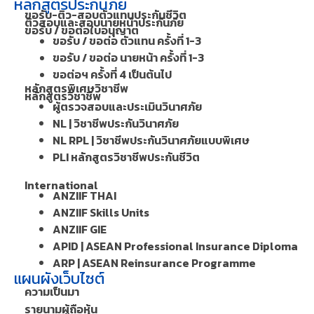
หลักสูตรประกันภัย
ขอรับ-ติว-สอบตัวแทนประกันชีวิต
ติวสอบและสอบนายหน้าประกันภัย
ขอรับ / ขอต่อใบอนุญาต
ขอรับ / ขอต่อ ตัวแทน ครั้งที่ 1-3
ขอรับ / ขอต่อ นายหน้า ครั้งที่ 1-3
ขอต่อฯ ครั้งที่ 4 เป็นต้นไป
หลักสูตรพิเศษวิชาชีพ
หลักสูตรวิชาชีพ
ผู้ตรวจสอบและประเมินวินาศภัย
NL | วิชาชีพประกันวินาศภัย
NL RPL | วิชาชีพประกันวินาศภัยแบบพิเศษ
PLI หลักสูตรวิชาชีพประกันชีวิต
International
ANZIIF THAI
ANZIIF Skills Units
ANZIIF GIE
APID | ASEAN Professional Insurance Diploma
ARP | ASEAN Reinsurance Programme
แผนผังเว็บไซต์
ความเป็นมา
รายนามผู้ถือหุ้น