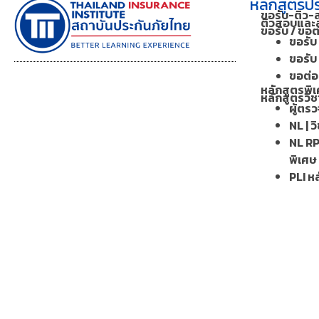
หลักสูตรปร
ขอรับ-ติว-
ติวสอบและส
ขอรับ / ขอ
ขอรับ 
ขอรับ 
ขอต่อฯ
หลักสูตรพิเ
หลักสูตรวิช
ผู้ตร
NL | ว
NL RP
พิเศษ
PLI หล