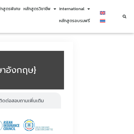
ักสูตรพิเศษ
หลักสูตรวิชาชีพ
International
หลักสูตรอบรมฟรี
าอังกฤษ}​
ติดต่อสอบถามเพิ่มเติม