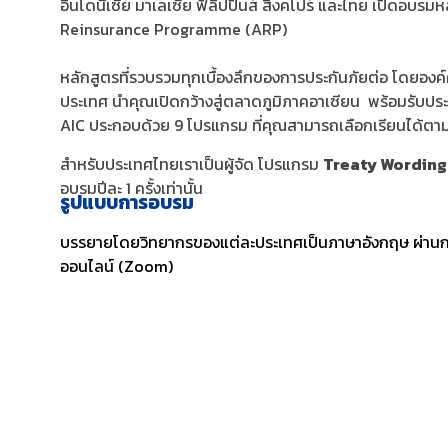
อินโดนีเซีย มาเลเซีย ฟิลิปปินส์ สิงคโปร์ และไทย เปิดอบร
Reinsurance Programme (ARP)
หลักสูตรที่รวบรวมทุกเบื้องลึ
กของการประกันภัยต่อ โดยองค์คว
ประเทศ นำคุณเปิดกว้างสู่ตลาดภูมิ
ภาคอาเซียน พร้อมรับปร
AIC ประกอบด้วย 9 โปรแกรม ที่คุณสามารถเลือกเรี
ยนได้ตา
สำหรับประเทศไทยเราเป็นผู้จัด โปรแกรม
Treaty Wordin
อบรมปีละ 1 ครั้งเท่านั้น
รูปแบบการอบรม
บรรยายโดยวิทยากรของแต่ละประเทศเป็นภาษาอังกฤษ ผ่าน
ออนไลน์ (Zoom)