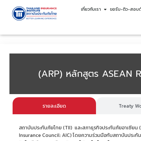
เกี่ยวกับเรา
ขอรับ-ติว-สอบตั
(ARP) หลักสูตร ASEAN R
รายละเอียด
Treaty W
สถาบันประกันภัยไทย (TII) และสภาธุรกิจประกันภัยอาเซียน
Insurance Council: AIC) โดยความร่วมมือกับสถาบันประกั
น