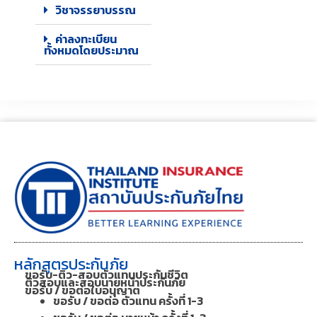
วิชาจรรยาบรรณ
ค่าลงทะเบียน
ทั้งหมดโดยประมาณ
หลักสูตรประกันภัย
ขอรับ-ติว-สอบตัวแทนประกันชีวิต
ติวสอบและสอบนายหน้าประกันภัย
ขอรับ / ขอต่อใบอนุญาต
ขอรับ / ขอต่อ ตัวแทน ครั้งที่ 1-3