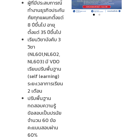
ผู้ที่มีประสบการณ์
ทำงานธุรกิจประกัน
ภัยทุกแผนกตั้งแต่
8 ปีขึ้นไป อายุ
ตั้งแต่ 35 ปีขึ้นไป
เรียนวิชาบังคับ 3
วิชา
(NL601,NL602,
NL603) มี VDO
เรียนปรับพื้นฐาน
(self learning)
ระยะเวลาการเรียน
2 เดือน
ปรับพื้นฐาน
ทดสอบความรู้
ข้อสอบเป็นปรนัย
จำนวน 60 ข้อ
คะแนนสอบผ่าน
60%