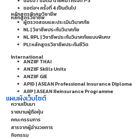
ขอรับ / ขอต่อ นายหน้า ครั้งที่ 1-3
ขอต่อฯ ครั้งที่ 4 เป็นต้นไป
หลักสูตรพิเศษวิชาชีพ
หลักสูตรวิชาชีพ
ผู้ตรวจสอบและประเมินวินาศภัย
NL | วิชาชีพประกันวินาศภัย
NL RPL | วิชาชีพประกันวินาศภัยแบบพิเศษ
PLI หลักสูตรวิชาชีพประกันชีวิต
International
ANZIIF THAI
ANZIIF Skills Units
ANZIIF GIE
APID | ASEAN Professional Insurance Diploma
ARP | ASEAN Reinsurance Programme
แผนผังเว็บไซต์
ความเป็นมา
รายนามผู้ถือหุ้น
คณะกรรมการ
สารจากผู้อำนวยการ
กิจกรรม