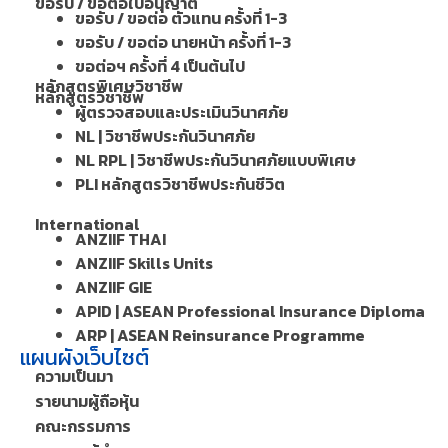
ขอรับ / ขอต่อใบอนุญาต
ขอรับ / ขอต่อ ตัวแทน ครั้งที่ 1-3
ขอรับ / ขอต่อ นายหน้า ครั้งที่ 1-3
ขอต่อฯ ครั้งที่ 4 เป็นต้นไป
หลักสูตรพิเศษวิชาชีพ
หลักสูตรวิชาชีพ
ผู้ตรวจสอบและประเมินวินาศภัย
NL | วิชาชีพประกันวินาศภัย
NL RPL | วิชาชีพประกันวินาศภัยแบบพิเศษ
PLI หลักสูตรวิชาชีพประกันชีวิต
International
ANZIIF THAI
ANZIIF Skills Units
ANZIIF GIE
APID | ASEAN Professional Insurance Diploma
ARP | ASEAN Reinsurance Programme
แผนผังเว็บไซต์
ความเป็นมา
รายนามผู้ถือหุ้น
คณะกรรมการ