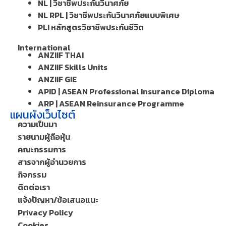
NL | วิชาชีพประกันวินาศภัย
NL RPL | วิชาชีพประกันวินาศภัยแบบพิเศษ
PLI หลักสูตรวิชาชีพประกันชีวิต
International
ANZIIF THAI
ANZIIF Skills Units
ANZIIF GIE
APID | ASEAN Professional Insurance Diploma
ARP | ASEAN Reinsurance Programme
แผนผังเว็บไซต์
ความเป็นมา
รายนามผู้ถือหุ้น
คณะกรรมการ
สารจากผู้อำนวยการ
กิจกรรม
ติดต่อเรา
แจ้งปัญหา/ข้อเสนอแนะ
Privacy Policy
Cookies