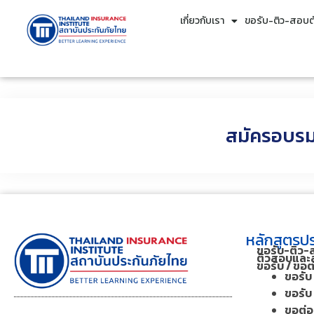
เกี่ยวกับเรา
ขอรับ-ติว-สอบตั
สมัครอบรม
หลักสูตรปร
ขอรับ-ติว-
ติวสอบและส
ขอรับ / ขอ
ขอรับ 
ขอรับ 
ขอต่อฯ