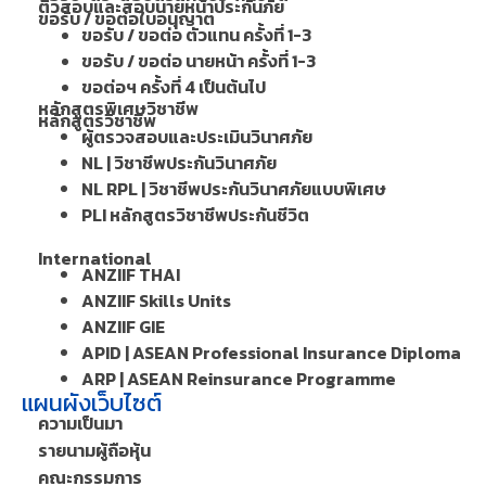
ติวสอบและสอบนายหน้าประกันภัย
ขอรับ / ขอต่อใบอนุญาต
ขอรับ / ขอต่อ ตัวแทน ครั้งที่ 1-3
ขอรับ / ขอต่อ นายหน้า ครั้งที่ 1-3
ขอต่อฯ ครั้งที่ 4 เป็นต้นไป
หลักสูตรพิเศษวิชาชีพ
หลักสูตรวิชาชีพ
ผู้ตรวจสอบและประเมินวินาศภัย
NL | วิชาชีพประกันวินาศภัย
NL RPL | วิชาชีพประกันวินาศภัยแบบพิเศษ
PLI หลักสูตรวิชาชีพประกันชีวิต
International
ANZIIF THAI
ANZIIF Skills Units
ANZIIF GIE
APID | ASEAN Professional Insurance Diploma
ARP | ASEAN Reinsurance Programme
แผนผังเว็บไซต์
ความเป็นมา
รายนามผู้ถือหุ้น
คณะกรรมการ