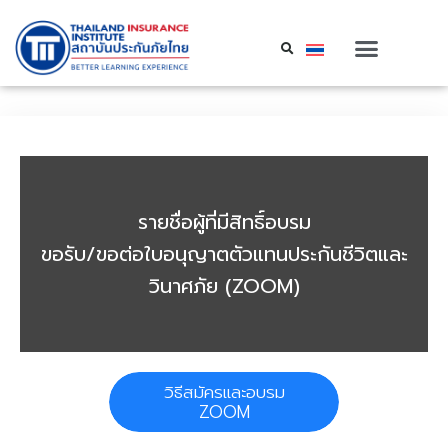
รายชื่อผู้ที่มีสิทธิ์อบรม
ขอรับ/ขอต่อใบอนุญาตตัวแทนประกันชีวิตและ
วินาศภัย (ZOOM)
รและอบรม
วิธีสมัครและอบรม
OM
ZOOM