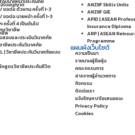
อบนายหน้าประกันภัย
ต่อใบอนุญาต
ANZIIF Skills Units
/ ขอต่อ ตัวแทน ครั้งที่ 1-3
ANZIIF GIE
/ ขอต่อ นายหน้า ครั้งที่ 1-3
APID | ASEAN Profes
 ครั้งที่ 4 เป็นต้นไป
Insurance Diploma
ศษวิชาชีพ
าชีพ
ARP | ASEAN Reinsu
วจสอบและประเมินวินาศภัย
Programme
ิชาชีพประกันวินาศภัย
แผนผังเว็บไซต์
L | วิชาชีพประกันวินาศภัยแบบ
ความเป็นมา
รายนามผู้ถือหุ้น
ักสูตรวิชาชีพประกันชีวิต
คณะกรรมการ
สารจากผู้อำนวยการ
กิจกรรม
ติดต่อเรา
แจ้งปัญหา/ข้อเสนอแนะ
Privacy Policy
Cookies