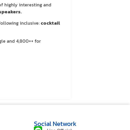
f highly interesting and
speakers.
ollowing inclusive:
cocktail
gle and 4,800++ for
Social Network