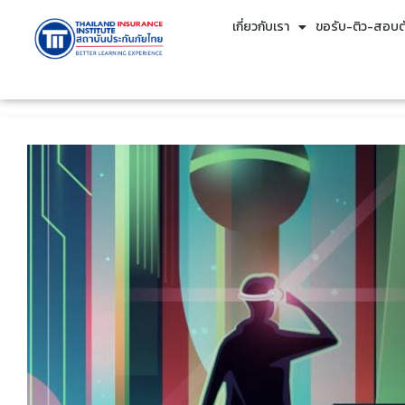
เกี่ยวกับเรา
ขอรับ-ติว-สอบตั