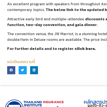
An excellent program with speakers from throughout Asia,
contemporary topics.
The below link to the updated 
Attractive early bird and multiple-attendee
discounts a
function, two-day convention, and gala dinner.
The convention venue, the JW Marriot, is a stunning hot
double/twin in Deluxe rooms are available. The price incl
For further details and to register
click here.
แบ่งปันบทความนี้
หลักสูตรปร
ขอรับ-ติว-