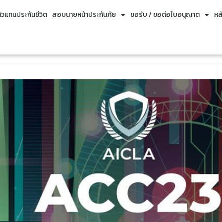
วแทนประกันชีวิต
สอบนายหน้าประกันภัย
ขอรับ / ขอต่อใบอนุญาต
หล