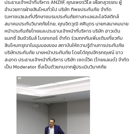
ประธานเจ้าหน้าที่บริหาร ANZIIF, คุณเพชรวิไล เผือกสุวรรณ ผู้
อำนวยการฝ่ายสินไหมทั่วไป บริษัท ทิพยประกันภัย จำกัด
(มหาชน)และที่ปรึกษาชมรมประกันภัยทางทะเลและโลจิสติกส์
สมาคมประกันวินาศภัยไทย, คุณจิตวุฒิ ศศิบุตร นายกสมาคมนาย
หน้าประกันภัยไทยและประธานเจ้าหน้าที่บริหาร บริษัท ฮาวเด้น
แมกซี่ อินชัวรันส์ โบรกเกอร์ จำกัด ร่วมถกกันเพิ่มเติมเกี่ยวกับ
สินไหมกรุณาในมุมมองของ สถาบันให้ความรู้ด้านการประกันภัย
บริษัทประกันภัย นายหน้าประกันภัย โดยได้คุณจักรกฤษณ์ ขาว
สะอาด ประธานเจ้าหน้าที่บริหาร บริษัท เซดจ์วิค (ไทยแลนด์) จำกัด
เป็น Moderator ซึ่งเป็นตัวแทนจากผู้ประเมินวินาศภัย