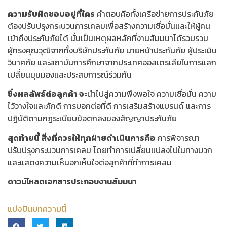
ความรับผิดชอบอยู่ที่ใคร
คำตอบคือทั้งเครือข่ายการประกันภัย
ต้องปรับปรุงกระบวนการเคลมเพื่อสร้างความเชื่อมั่นและให้ผู้คน
เข้าถึงประกันภัยได้ นั่นเป็นเหตุผลหลักที่งานสัมมนาได้รวบรวม
ผู้ทรงคุณวุฒิจากทั้งบริษัทประกันภัย นายหน้าประกันภัย ผู้ประเมิน
วินาศภัย และสถาบันการศึกษาจากประเทศออสเตรเลียในการแลก
เปลี่ยนมุมมองและประสบการณ์ร่วมกัน
ซึ่งผลลัพธ์ต่อลูกค้า จะ
นำไปสู่ความพึงพอใจ ความเชื่อมั่น ความ
ไว้วางใจและภักดี การบอกต่อที่ดี การเสริมสร้างแบรนด์ และการ
ปฏิบัติตามกฎระเบียบข้อตกลงของสัญญาประกันภัย
สุดท้ายนี้ สื่งที่ควรให้ทุกฝ่ายดำเนินการคือ
การพิจารณา
ปรับปรุงกระบวนการเคลม โดยทำการเปลี่ยนแปลงไปในทางบวก
และแสดงความเห็นอกเห็นใจต่อลูกค้าที่ทำการเคลม
ดาวน์โหลดเอกสารประกอบงานสัมมนา
แบ่งปันบทความนี้