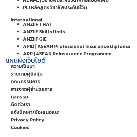
PLI หลักสูตรวิชาชีพประกันชีวิต
International
ANZIIF THAI
ANZIIF Skills Units
ANZIIF GIE
APID | ASEAN Professional Insurance Diploma
ARP | ASEAN Reinsurance Programme
แผนผังเว็บไซต์
ความเป็นมา
รายนามผู้ถือหุ้น
คณะกรรมการ
สารจากผู้อำนวยการ
กิจกรรม
ติดต่อเรา
แจ้งปัญหา/ข้อเสนอแนะ
Privacy Policy
Cookies