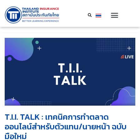
T.I.I. TALK : เทคนิคการทำตลาด
ออนไลน์สำหรับตัวแทน/นายหน้า ฉบับ
มือใหม่