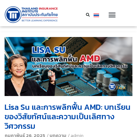
Lisa Su และการพลิกฟื้น AMD: บทเรียน
ของวิสัยทัศน์และความเป็นเลิศทาง
วิศวกรรม
กุมภาพันธ์ 26, 2025
/
บทความ
/
admin