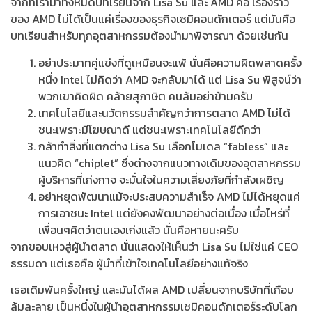
จากที่เรามาทั้งหมดบทเรียนจาก Lisa Su และ AMD คือ เรื่องราว
ของ AMD ไม่ได้เป็นแค่เรื่องของธุรกิจเซมิคอนดักเตอร์ แต่มันคือ
บทเรียนสำหรับทุกอุตสาหกรรมต้องนำมาพิจารณา ด้วยเช่นกัน
อย่าประมาทคู่แข่งที่ดูเหมือนจะแพ้ นั่นคือความผิดพลาดครั้ง
หนึ่ง Intel ไม่คิดว่า AMD จะกลับมาได้ แต่ Lisa Su พิสูจน์ว่า
พวกเขาคิดผิด คล้ายสุภาษิต คนล้มอย่าข้ามครับ
เทคโนโลยีและนวัตกรรมสำคัญกว่าการตลาด AMD ไม่ได้
ชนะเพราะมีโฆษณาดี แต่ชนะเพราะเทคโนโลยีดีกว่า
กล้าทำสิ่งที่แตกต่าง Lisa Su เลือกโมเดล “fabless” และ
แนวคิด “chiplet” ซึ่งต่างจากแนวทางเดิมของอุตสาหกรรม
ผู้บริหารที่เก่งกาจ จะมั่นใจในความเสี่ยงภัยที่กำลังเผชิญ
อย่าหยุดพัฒนาแม้จะประสบความสำเร็จ AMD ไม่ได้หยุดแค่
การเอาชนะ Intel แต่ยังคงพัฒนาอย่างต่อเนื่อง เมื่อไหร่ที่
เพื่อนๆคิดว่าตนเองเก่งแล้ว นั่นคือหายนะครับ
จากขอบเหวสู่ผู้นำตลาด นั่นแสดงให้เห็นว่า Lisa Su ไม่ใช่แค่ CEO
ธรรมดา แต่เธอคือ ผู้นำที่เข้าใจเทคโนโลยีอย่างแท้จริง
เธอเดิมพันครั้งใหญ่ และมันได้ผล AMD เปลี่ยนจากบริษัทที่เกือบ
ล้มละลาย เป็นหนึ่งในผู้นำอุตสาหกรรมเซมิคอนดักเตอร์ระดับโลก