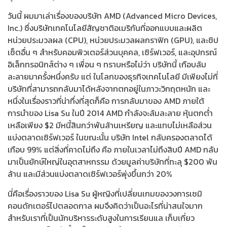
วันนี้ ผมมาเล่าเรื่องของบริษัท AMD (Advanced Micro Devices,
Inc.) ซึ่งบริษัทเทคโนโลยีสัญชาติอเมริกันที่ออกแบบและผลิต
หน่วยประมวลผล (CPU), หน่วยประมวลผลกราฟิก (GPU), และชิป
เซ็ตอื่น ๆ สำหรับคอมพิวเตอร์ส่วนบุคคล, เซิร์ฟเวอร์, และอุปกรณ์
อิเล็กทรอนิกส์ต่าง ๆ เพื่อน ๆ ทราบหรือไม่ว่า บริษัทนี้ เกือบล้ม
ละลายมาครั้งหนึ่งครับ แต่ ในโลกของธุรกิจเทคโนโลยี มีเพียงไม่กี่
บริษัทที่สามารถกลับมาได้หลังจากตกอยู่ในภาวะวิกฤตหนัก และ
หนึ่งในเรื่องราวที่น่าทึ่งที่สุดก็คือ การกลับมาของ AMD ภายใต้
การนำของ Lisa Su ในปี 2014 AMD กำลังจะล้มละลาย หุ้นตกต่ำ
เหลือเพียง $2 มีหนี้สินกว่าพันล้านเหรียญ และแทบไม่เหลือส่วน
แบ่งตลาดเซิร์ฟเวอร์ ในขณะนั้น บริษัท Intel กลับครองตลาดได้
เกือบ 99% แต่สิ่งที่คาดไม่ถึง คือ ภายในเวลาไม่ถึงสิบปี AMD กลับ
มาเป็นยักษ์ใหญ่ในอุตสาหกรรม ด้วยมูลค่าบริษัทที่ทะลุ $200 พัน
ล้าน และมีส่วนแบ่งตลาดเซิร์ฟเวอร์พุ่งขึ้นกว่า 20%
นี่คือเรื่องราวของ Lisa Su ผู้หญิงที่เปลี่ยนเกมของวงการเซมิ
คอนดักเตอร์ไปตลอดกาล ผมจึงคิดว่าเป็นอะไรที่น่าสนใจมาก
สำหรับเราที่เป็นนักบริหารระดับสูงในการเรียนแล เก็บเกี่ยว