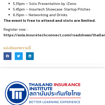
5.35pm – Solo Presentation by iZeno
5.45pm – Insurtech Showcase: Startup Pitches
6.15pm – Networking and Drinks
The event is free to attend and slots are limited.
Register now :
https://asia.insuretechconnect.com/roadshows/thaila
แบ่งปันบทความนี้