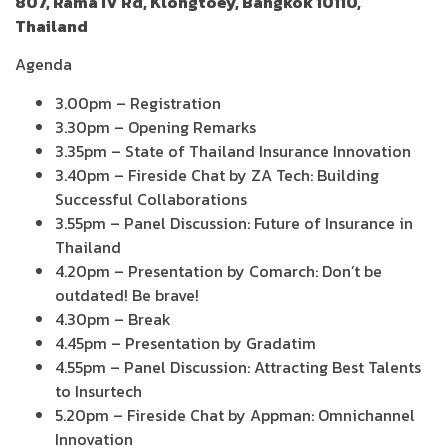
807, Rama IV Rd, Klongtoey, Bangkok 10110,
Thailand
Agenda
3.00pm – Registration
3.30pm – Opening Remarks
3.35pm – State of Thailand Insurance Innovation
3.40pm – Fireside Chat by ZA Tech: Building
Successful Collaborations
3.55pm – Panel Discussion: Future of Insurance in
Thailand
4.20pm – Presentation by Comarch: Don’t be
outdated! Be brave!
4.30pm – Break
4.45pm – Presentation by Gradatim
4.55pm – Panel Discussion: Attracting Best Talents
to Insurtech
5.20pm – Fireside Chat by Appman: Omnichannel
Innovation