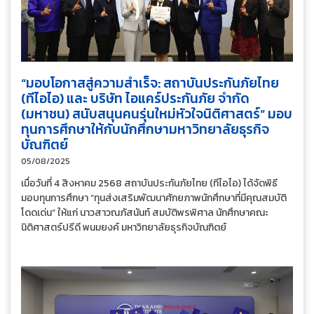
“มอบโอกาสสู่ความสำเร็จ: สถาบันประกันภัยไทย
(ทีไอไอ) และ บริษัท ไอแคร์ประกันภัย จำกัด
(มหาชน) สนับสนุนคนรุ่นใหม่หัวใจนิติศาสตร์” มอบ
ทุนการศึกษาให้กับนักศึกษามหาวิทยาลัยธุรกิจ
บัณฑิตย์
05/08/2025
เมื่อวันที่ 4 สิงหาคม 2568 สถาบันประกันภัยไทย (ทีไอไอ) ได้จัดพิธี
มอบทุนการศึกษา “ทุนส่งเสริมพัฒนาศักยภาพนักศึกษาที่มีคุณสมบัติ
โดดเด่น” ให้แก่ นาวสาวณภัสนันท์ สมบัติพรพิศาล นักศึกษาคณะ
นิติศาสตร์ปรีดี พนมยงค์ มหาวิทยาลัยธุรกิจบัณฑิตย์