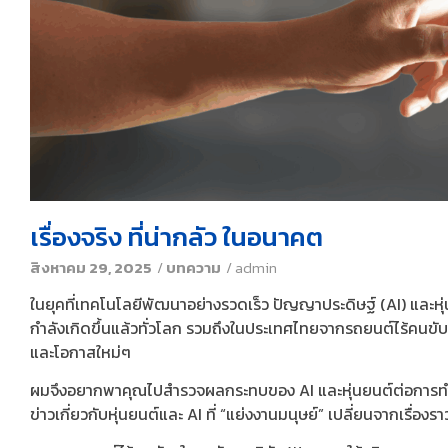
เรื่องจริง ที่น่ากลัว ในอนาคต
สิงหาคม 29, 2025
/
บทความ
/
admin
ในยุคที่เทคโนโลยีพัฒนาอย่างรวดเร็ว ปัญญาประดิษฐ์ (AI) และหุ่น
กำลังเกิดขึ้นแล้วทั่วโลก รวมถึงในประเทศไทยจากรถยนต์ไร้คนขับ 
และโอกาสใหม่ๆ
ผมจึงอยากพาคุณไปสำรวจผลกระทบของ AI และหุ่นยนต์ต่อการทำงาน
ข่าวเกี่ยวกับหุ่นยนต์และ AI ที่ “แย่งงานมนุษย์” เปลี่ยนจากเรื่อง