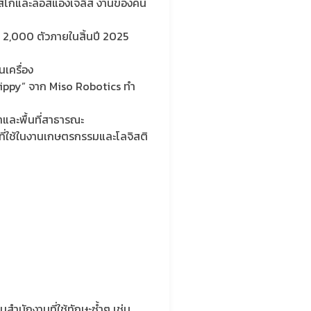
านซิสโกและลอสแองเจลิส งานของคน
 2,000 ตัวภายในสิ้นปี 2025
นเครื่อง
“Flippy” จาก Miso Robotics ทำ
และพื้นที่สาธารณะ
รนที่ใช้ในงานเกษตรกรรมและโลจิสติ
ำนักงานที่ใช้ทักษะซ้ำๆ เช่น