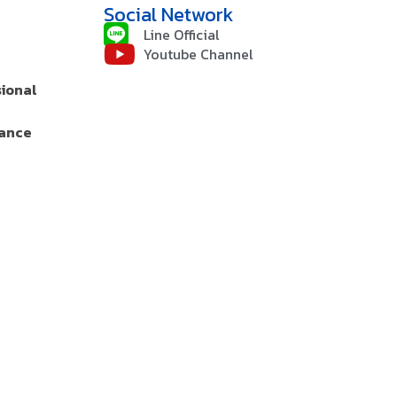
Social Network
Line Official
Youtube Channel
sional
rance