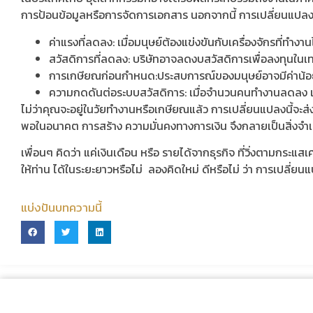
การป้อนข้อมูลหรือการจัดการเอกสาร นอกจากนี้ การเปลี่ยนแปลง
ค่าแรงที่ลดลง: เมื่อมนุษย์ต้องแข่งขันกับเครื่องจักรที่ทำงาน
สวัสดิการที่ลดลง: บริษัทอาจลดงบสวัสดิการเพื่อลงทุนในเ
การเกษียณก่อนกำหนด:ประสบการณ์ของมนุษย์อาจมีค่าน้อย
ความกดดันต่อระบบสวัสดิการ: เมื่อจำนวนคนทำงานลดลง แต่จ
ไม่ว่าคุณจะอยู่ในวัยทำงานหรือเกษียณแล้ว การเปลี่ยนแปลงนี้จะ
พอในอนาคต การสร้าง ความมั่นคงทางการเงิน จึงกลายเป็นสิ่งจำ
เพื่อนๆ คิดว่า แค่เงินเดือน หรือ รายได้จากธุรกิจ ที่วิ่งตามกระ
ให้ท่าน ได้ในระยะยาวหรือไม่ ลองคิดใหม่ ดีหรือไม่ ว่า การเปลี
แบ่งปันบทความนี้