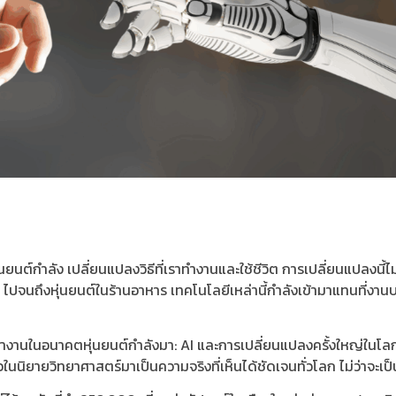
ยนต์กำลัง เปลี่ยนแปลงวิธีที่เราทำงานและใช้ชีวิต การเปลี่ยนแปลงนี้ไ
ไปจนถึงหุ่นยนต์ในร้านอาหาร เทคโนโลยีเหล่านี้กำลังเข้ามาแทนที่งาน
ในอนาคตหุ่นยนต์กำลังมา: AI และการเปลี่ยนแปลงครั้งใหญ่ในโลกการ
ราวในนิยายวิทยาศาสตร์มาเป็นความจริงที่เห็นได้ชัดเจนทั่วโลก ไม่ว่าจะเป็