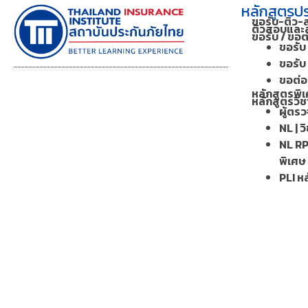
หลักสูตรปร
ขอรับ-ติว-
ติวสอบและส
ขอรับ / ขอ
ขอรับ 
ขอรับ 
ขอต่อฯ
หลักสูตรพิเ
หลักสูตรวิช
ผู้ตร
NL | ว
NL RP
พิเศษ
PLI หล