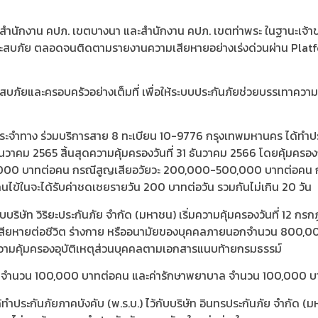
กับ สำนักงาน คปภ. เขตบางนา และสำนักงาน คปภ. เขตท่าพระ ในฐานะเจ้า
ประสบภัย ตลอดจนติดตามรายงานความเสียหายอย่างเร่งด่วนผ่าน Plat
ระสบภัยและครอบครัวอย่างเต็มที่ เพื่อให้ระบบประกันภัยช่วยบรรเทาควา
ประจำทาง ร่วมบริการสาย 8 ทะเบียน 10-9776 กรุงเทพมหานคร ได้ทำประก
31 ธันวาคม 2565 สิ้นสุดความคุ้มครองวันที่ 31 ธันวาคม 2566 โดยคุ้มค
 80,000 บาทต่อคน กรณีสูญเสียอวัยวะ 200,000-500,000 บาทต่อค
ในจะได้รับค่าชดเชยรายวัน 200 บาทต่อวัน รวมกันไม่เกิน 20 วัน
บริษัท วิริยะประกันภัย จำกัด (มหาชน) เริ่มความคุ้มครองวันที่ 12 ก
มเสียหายต่อชีวิต ร่างกาย หรืออนามัยของบุคคลภายนอกจำนวน 800,0
ามคุ้มครองอุบัติเหตุส่วนบุคคลตามเอกสารแนบท้ายกรมธรรม์
ดยสาร จำนวน 100,000 บาทต่อคน และค่ารักษาพยาบาล จำนวน 100,000 
ะกันภัยภาคบังคับ (พ.ร.บ.) ไว้กับบริษัท อินทรประกันภัย จำกัด (มหาช