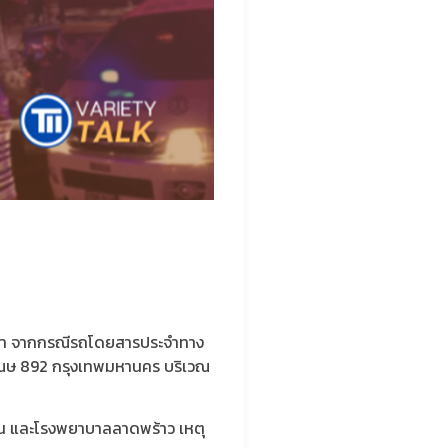
ยว่า จากกรณีรถโดยสารประจำทาง
น ณษ 892 กรุงเทพมหานคร บริเวณ
ิน และโรงพยาบาลลาดพร้าว เหตุ