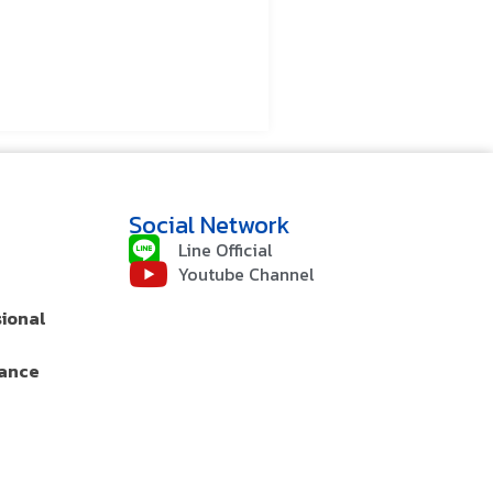
Social Network
Line Official
Youtube Channel
sional
rance