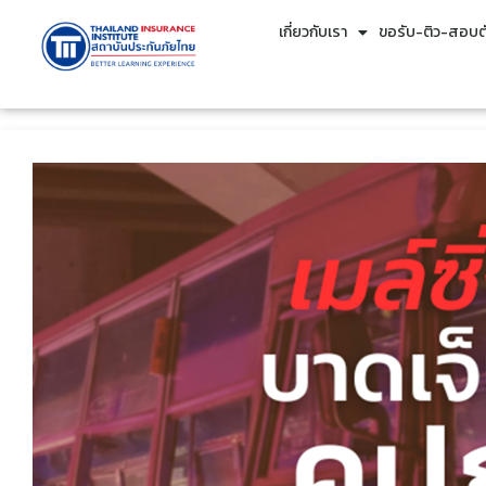
เกี่ยวกับเรา
ขอรับ-ติว-สอบตั