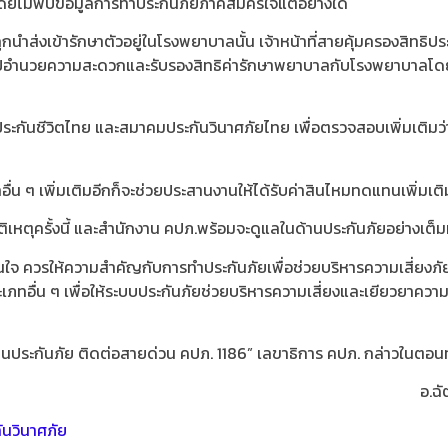
ดยไม่พบข้อมูลการทำประกันภัยภาคสมัครใจแต่อย่างใด
ูกนำส่งเข้ารักษาตัวอยู่ในโรงพยาบาลนั้น เจ้าหน้าที่สายคุ้มครองสิทธ
าไปอำนวยความสะดวกและรับรองสิทธิค่ารักษาพยาบาลกับโรงพยาบาลโดย
นชีวิตไทย และสมาคมประกันวินาศภัยไทย เพื่อตรวจสอบเพิ่มเติมว่าผู้บา
 ๆ เพิ่มเติมอีกก็จะช่วยประสานงานให้ได้รับค่าสินไหมทดแทนเพิ่มเติ
เหตุครั้งนี้ และสำนักงาน คปภ.พร้อมจะดูแลในด้านประกันภัยอย่างเต็มท
ความอุ่นใจ ควรให้ความสำคัญกับการทำประกันภัยเพื่อช่วยบริหารความเสี่
ทอื่น ๆ เพื่อให้ระบบประกันภัยช่วยบริหารความเสี่ยงและเยียวยาความสูญ
านประกันภัย ติดต่อสายด่วน คปภ. 1186” เลขาธิการ คปภ. กล่าวในตอน
อ.ฉั
ันวินาศภัย