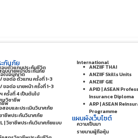
ะกันภัย
International
ANZIIF THAI
สอบตัวแทนประกันชีวิต
อบนายหน้าประกันภัย
ต่อใบอนุญาต
ANZIIF Skills Units
/ ขอต่อ ตัวแทน ครั้งที่ 1-3
ANZIIF GIE
/ ขอต่อ นายหน้า ครั้งที่ 1-3
APID | ASEAN Profes
 ครั้งที่ 4 เป็นต้นไป
Insurance Diploma
ศษวิชาชีพ
าชีพ
ARP | ASEAN Reinsu
วจสอบและประเมินวินาศภัย
Programme
ิชาชีพประกันวินาศภัย
แผนผังเว็บไซต์
L | วิชาชีพประกันวินาศภัยแบบ
ความเป็นมา
รายนามผู้ถือหุ้น
ักสูตรวิชาชีพประกันชีวิต