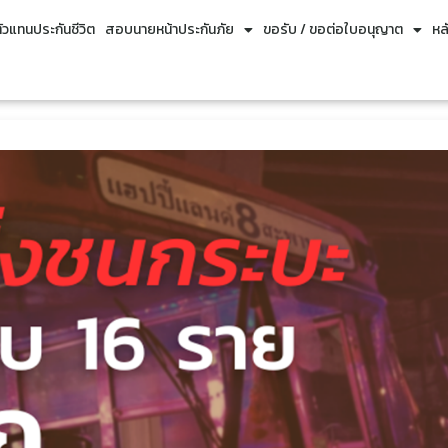
วแทนประกันชีวิต
สอบนายหน้าประกันภัย
ขอรับ / ขอต่อใบอนุญาต
หล