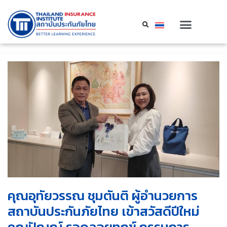
คุณอุทัยวรรณ ชุมตันติ ผู้อำนวยการ
สถาบันประกันภัยไทย เข้าสวัสดีปีใหม่
คุณปัญญ์ รอดลอยทุกข์ กรรมการ