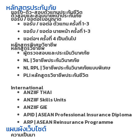
หลักสูตรประกันภัย
ขอรับ-ติว-สอบตัวแทนประกันชีวิต
ติวสอบและสอบนายหน้าประกันภัย
ขอรับ / ขอต่อใบอนุญาต
ขอรับ / ขอต่อ ตัวแทน ครั้งที่ 1-3
ขอรับ / ขอต่อ นายหน้า ครั้งที่ 1-3
ขอต่อฯ ครั้งที่ 4 เป็นต้นไป
หลักสูตรพิเศษวิชาชีพ
หลักสูตรวิชาชีพ
ผู้ตรวจสอบและประเมินวินาศภัย
NL | วิชาชีพประกันวินาศภัย
NL RPL | วิชาชีพประกันวินาศภัยแบบพิเศษ
PLI หลักสูตรวิชาชีพประกันชีวิต
International
ANZIIF THAI
ANZIIF Skills Units
ANZIIF GIE
APID | ASEAN Professional Insurance Diploma
ARP | ASEAN Reinsurance Programme
แผนผังเว็บไซต์
ความเป็นมา