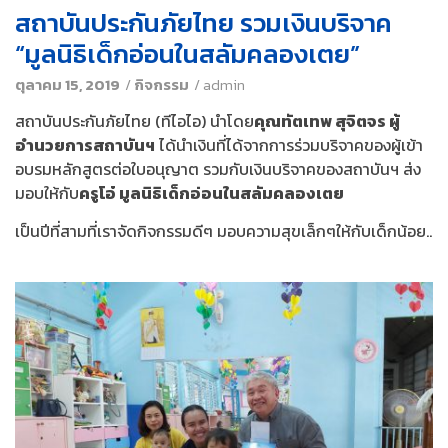
สถาบันประกันภัยไทย รวมเงินบริจาค
“มูลนิธิเด็กอ่อนในสลัมคลองเตย”
ตุลาคม 15, 2019
/
กิจกรรม
/
admin
สถาบันประกันภัยไทย (ทีไอไอ) นำโดย
คุณทัตเทพ สุจิตจร ผู้
อำนวยการสถาบันฯ
ได้นำเงินที่ได้จากการร่วมบริจาคของผู้เข้า
อบรมหลักสูตรต่อใบอนุญาต รวมกับเงินบริจาคของสถาบันฯ ส่ง
มอบให้กับ
ครูโอ๋ มูลนิธิเด็กอ่อนในสลัมคลองเตย
เป็นปีที่สามที่เราจัดกิจกรรมดีๆ มอบความสุขเล็กๆให้กับเด็กน้อย..
‍ ‍ ‍ ‍