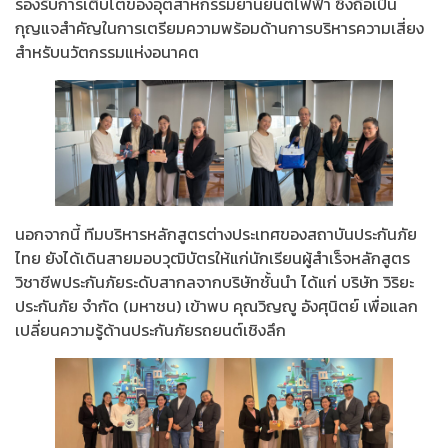
รองรับการเติบโตของอุตสาหกรรมยานยนต์ไฟฟ้า ซึ่งถือเป็น
กุญแจสำคัญในการเตรียมความพร้อมด้านการบริหารความเสี่ยง
สำหรับนวัตกรรมแห่งอนาคต
นอกจากนี้ ทีมบริหารหลักสูตรต่างประเทศของสถาบันประกันภัย
ไทย ยังได้เดินสายมอบวุฒิบัตรให้แก่นักเรียนผู้สำเร็จหลักสูตร
วิชาชีพประกันภัยระดับสากลจากบริษัทชั้นนำ ได้แก่ บริษัท วิริยะ
ประกันภัย จำกัด (มหาชน) เข้าพบ คุณวิญญู อังศุนิตย์ เพื่อแลก
เปลี่ยนความรู้ด้านประกันภัยรถยนต์เชิงลึก