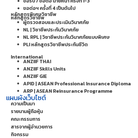
ขอรับ / ขอต่อ นายหน้า ครั้งที่ 1-3
ขอต่อฯ ครั้งที่ 4 เป็นต้นไป
หลักสูตรพิเศษวิชาชีพ
หลักสูตรวิชาชีพ
ผู้ตรวจสอบและประเมินวินาศภัย
NL | วิชาชีพประกันวินาศภัย
NL RPL | วิชาชีพประกันวินาศภัยแบบพิเศษ
PLI หลักสูตรวิชาชีพประกันชีวิต
International
ANZIIF THAI
ANZIIF Skills Units
ANZIIF GIE
APID | ASEAN Professional Insurance Diploma
ARP | ASEAN Reinsurance Programme
แผนผังเว็บไซต์
ความเป็นมา
รายนามผู้ถือหุ้น
คณะกรรมการ
สารจากผู้อำนวยการ
กิจกรรม