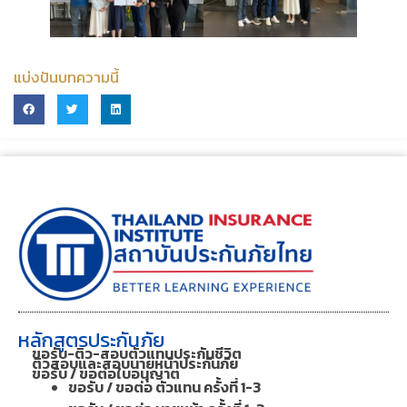
แบ่งปันบทความนี้
หลักสูตรประกันภัย
ขอรับ-ติว-สอบตัวแทนประกันชีวิต
ติวสอบและสอบนายหน้าประกันภัย
ขอรับ / ขอต่อใบอนุญาต
ขอรับ / ขอต่อ ตัวแทน ครั้งที่ 1-3