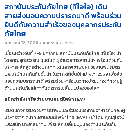
สถาบันประกันภัยไทย (ทีไอไอ) เดิน
สายส่งมอบความปรารถนาดี พร้อมร่วม
ยินดีกับความสำเร็จของบุคลากรประกัน
ภัยไทย
มกราคม 12, 2026
/
กิจกรรม
/
admin
เมื่อระหว่างวันที่ 7-9 มกราคม สถาบันประกันภัยไทย (ทีไอไอ) นำ
โดยคุณอุทัยวรรณ ชุมตันติ ผู้อำนวยการสถาบันฯ พร้อมด้วยทีม
บริหารหลักสูตรต่างประเทศ เดินสายเข้าพบหน่วยงานพันธมิตร
และบริษัทประกันภัยชั้นนำ ในวาระดิถีขึ้นปีใหม่ พ.ศ. 2569 เพื่อส่ง
มอบความปรารถนาดี พร้อมร่วมหารือแนวทางพัฒนาองค์ความรู้
ด้านประกันภัยให้เท่าทันต่อการเปลี่ยนแปลงของโลก
ผนึกกำลังเครือข่ายยานยนต์ไฟฟ้า (EV)
เริ่มต้นกิจกรรมด้วยการเข้าพบและร่วมรับประทานอาหารกับคณะผู้
บริหารจาก สมาคมยานยนต์ไฟฟ้าไทย (EVAT) นำโดย คุณสุโรจน์
แสงสนิท นายกสมาคม เพื่อแลกเปลี่ยนมุมมองด้านประกันภัย