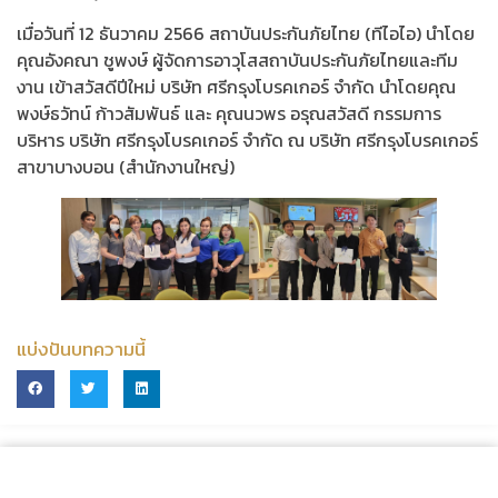
เมื่อวันที่ 12 ธันวาคม 2566 สถาบันประกันภัยไทย (ทีไอไอ) นำโดย
คุณอังคณา ชูพงษ์ ผู้จัดการอาวุโสสถาบันประกันภัยไทยและทีม
งาน เข้าสวัสดีปีใหม่ บริษัท ศรีกรุงโบรคเกอร์ จำกัด นำโดยคุณ
พงษ์ธวัทน์ ก้าวสัมพันธ์ และ คุณนวพร อรุณสวัสดี กรรมการ
บริหาร บริษัท ศรีกรุงโบรคเกอร์ จำกัด ณ บริษัท ศรีกรุงโบรคเกอร์
สาขาบางบอน (สำนักงานใหญ่)
แบ่งปันบทความนี้