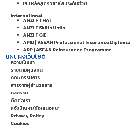
PLI หลักสูตรวิชาชีพประกันชีวิต
International
ANZIIF THAI
ANZIIF Skills Units
ANZIIF GIE
APID | ASEAN Professional Insurance Diploma
ARP | ASEAN Reinsurance Programme
แผนผังเว็บไซต์
ความเป็นมา
รายนามผู้ถือหุ้น
คณะกรรมการ
สารจากผู้อำนวยการ
กิจกรรม
ติดต่อเรา
แจ้งปัญหา/ข้อเสนอแนะ
Privacy Policy
Cookies