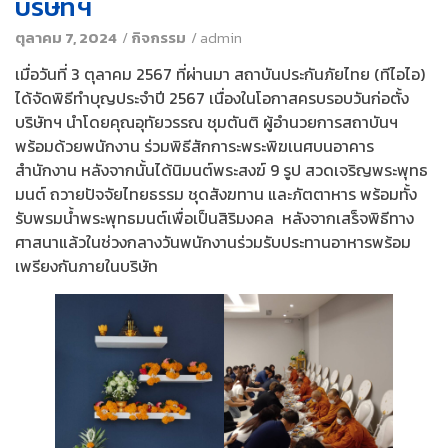
บริษัทฯ
ตุลาคม 7, 2024
/
กิจกรรม
/
admin
เมื่อวันที่ 3 ตุลาคม 2567 ที่ผ่านมา สถาบันประกันภัยไทย (ทีไอไอ)
ได้จัดพิธีทำบุญประจำปี 2567 เนื่องในโอกาสครบรอบวันก่อตั้ง
บริษัทฯ นำโดยคุณอุทัยวรรณ ชุมตันติ ผู้อำนวยการสถาบันฯ
พร้อมด้วยพนักงาน ร่วมพิธีสักการะพระพิฆเนศบนอาคาร
สำนักงาน หลังจากนั้นได้นิมนต์พระสงฆ์ 9 รูป สวดเจริญพระพุทธ
มนต์ ถวายปัจจัยไทยธรรม ชุดสังฆทาน และภัตตาหาร พร้อมทั้ง
รับพรมน้ำพระพุทธมนต์เพื่อเป็นสิริมงคล หลังจากเสร็จพิธีทาง
ศาสนาแล้วในช่วงกลางวันพนักงานร่วมรับประทานอาหารพร้อม
เพรียงกันภายในบริษัท