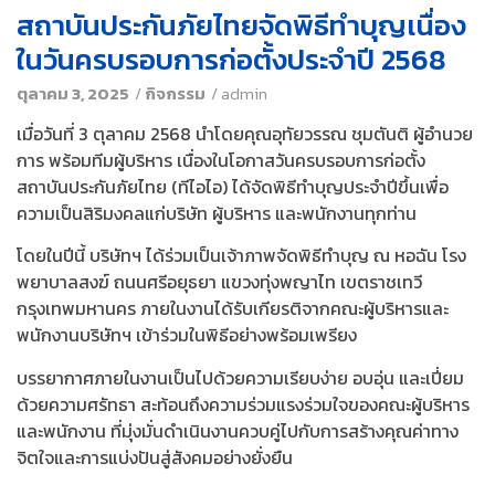
สถาบันประกันภัยไทยจัดพิธีทำบุญเนื่อง
ในวันครบรอบการก่อตั้งประจำปี 2568
ตุลาคม 3, 2025
/
กิจกรรม
/
admin
เมื่อวันที่ 3 ตุลาคม 2568 นำโดยคุณอุทัยวรรณ ชุมตันติ ผู้อำนวย
การ พร้อมทีมผู้บริหาร เนื่องในโอกาสวันครบรอบการก่อตั้ง
สถาบันประกันภัยไทย (ทีไอไอ) ได้จัดพิธีทำบุญประจำปีขึ้นเพื่อ
ความเป็นสิริมงคลแก่บริษัท ผู้บริหาร และพนักงานทุกท่าน
โดยในปีนี้ บริษัทฯ ได้ร่วมเป็นเจ้าภาพจัดพิธีทำบุญ ณ หอฉัน โรง
พยาบาลสงฆ์ ถนนศรีอยุธยา แขวงทุ่งพญาไท เขตราชเทวี
กรุงเทพมหานคร ภายในงานได้รับเกียรติจากคณะผู้บริหารและ
พนักงานบริษัทฯ เข้าร่วมในพิธีอย่างพร้อมเพรียง
บรรยากาศภายในงานเป็นไปด้วยความเรียบง่าย อบอุ่น และเปี่ยม
ด้วยความศรัทธา สะท้อนถึงความร่วมแรงร่วมใจของคณะผู้บริหาร
และพนักงาน ที่มุ่งมั่นดำเนินงานควบคู่ไปกับการสร้างคุณค่าทาง
จิตใจและการแบ่งปันสู่สังคมอย่างยั่งยืน