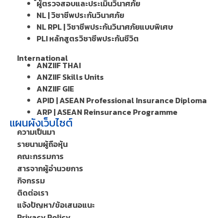
ผู้ตรวจสอบและประเมินวินาศภัย
NL | วิชาชีพประกันวินาศภัย
NL RPL | วิชาชีพประกันวินาศภัยแบบพิเศษ
PLI หลักสูตรวิชาชีพประกันชีวิต
International
ANZIIF THAI
ANZIIF Skills Units
ANZIIF GIE
APID | ASEAN Professional Insurance Diploma
ARP | ASEAN Reinsurance Programme
แผนผังเว็บไซต์
ความเป็นมา
รายนามผู้ถือหุ้น
คณะกรรมการ
สารจากผู้อำนวยการ
กิจกรรม
ติดต่อเรา
แจ้งปัญหา/ข้อเสนอแนะ
Privacy Policy