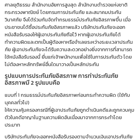
ศาลยุติธรรม สำนักงานอัยการสูงสุด สำนักงานตำรวจแห่งชาติ
กระทรวงพาณิชย์ โดยกรมการประกันภัย และสมาคมประกัน
วินาศภัย จึงได้ร่วมกันจัดทำกรมธรรม์ประกันภัยอิสรภาพขึ้น เมื่อ
ประชาชนได้ซื้อประกันภัยอิสรภาพแล้ว บริษัทประกันภัยจะออก
หนังสือรับรองให้ผู้เอาประกันภัยถือไว้ หากผู้เอาประกันภัยได้
ทำความผิดและตกเป็นผู้ต้องหาหรือจำเลยระหว่างระยะเวลาประกัน
ภัย ผู้เอาประกันภัยจะได้รับความสะดวกอย่างยิ่งจากการที่สามารถ
ใช้หนังสือรับรองนี้ ยื่นแก่เจ้าพนักงานเพื่อใช้ในการประกันตัว โดย
ไม่ต้องหาหลักทรัพย์อื่นใดมาวางเป็นหลักประกัน
รูปแบบการประกันภัยอิสรภาพ การทำประกันภัย
อิสรภาพมี 2 รูปแบบคือ
แบบที่ 1 กรมธรรม์ประกันภัยอิสรภาพก่อนกระทำความผิด (ใช้กับ
บุคคลทั่วไป)
ให้ความคุ้มครองกรณีที่ผู้เอาประกันภัยถูกดำเนินคดีและถูกควบคุม
ตัวในคดีอาญาในฐานความผิดอันเนื่องมาจากการกระทำโดย
ประมาท
บริษัทประกันภัยจะออกหนังสือรับรองตามจำนวนเงินเอาประกันภัย