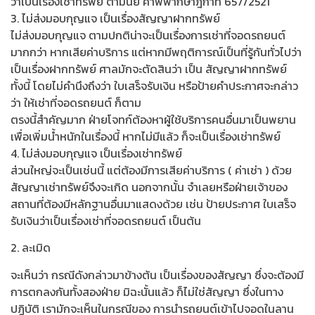
ว่าเป็นเรื่องเช่าทรัพย์ ตามนัย คำพิพากษาฎีกาที่ 657/2521
3. ไม่ส่งมอบกุญแจ เป็นเรื่องสัญญาฝากทรัพย์
ไม่ส่งมอบกุญแจ ตามปกติน่าจะเป็นเรื่องการเช่าที่จอดรถยนต์
มากกว่า หากเสียค่าบริการ แต่หากมีพฤติการณ์เป็นที่รู้กันทั่วไปว่า
เป็นเรื่องฝากทรัพย์ ศาลมักจะตัดสินว่า เป็น สัญญาฝากทรัพย์
ทั้งนี้ โดยไม่คำนึงถึงว่า ใบเสร็จรับเงิน หรือป้ายคำประกาศจะกล่าว
ว่า ให้เช่าที่จอดรถยนต์ ก็ตาม
ตรงนี้สำคัญมาก ฝ่ายโจทก์ต้องหาผู้ใช้บริการคนอื่นมาเป็นพยาน
เพื่อเพิ่มน้ำหนักในเรื่องนี้ หากไม่มีแล้ว ก็จะเป็นเรื่องเช่าทรัพย์
4. ไม่ส่งมอบกุญแจ เป็นเรื่องเช่าทรัพย์
ส่วนใหญ่จะเป็นเช่นนี้ แต่ต้องมีการเสียค่าบริการ ( ค่าเช่า ) ด้วย
สัญญาเช่าทรัพย์จึงจะเกิด นอกจากนั้น จำเลยหรือฝ่ายเจ้าของ
สถานที่ต้องมีหลักฐานอื่นมาแสดงด้วย เช่น ป้ายประกาศ ใบเสร็จ
รับเงินว่าเป็นเรื่องเช่าที่จอดรถยนต์ เป็นต้น
2. ละเมิด
จะเห็นว่า กรณีดังกล่าวมาข้างต้น เป็นเรื่องของสัญญา ซึ่งจะต้องมี
การตกลงกันทั้งสองฝ่าย มิฉะนั้นแล้ว ก็ไม่ใช่สัญญา ซึ่งในทาง
ปฏิบัติ เรามักจะเห็นในกรณีของ การนำรถยนต์เข้าไปจอดในลาน