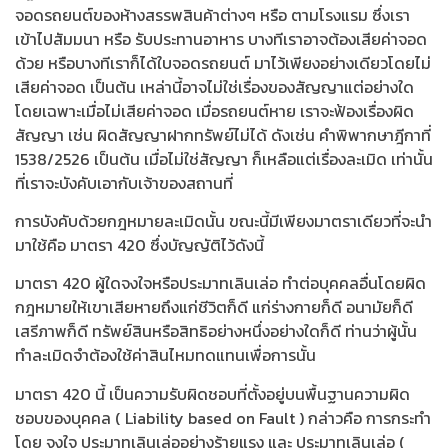
จอดรถยนต์ของห้างสรรพสินค้าต่างๆ หรือ ตามโรงแรม ซึ่งเรา
เข้าไปสัมมนา หรือ รับประทานอาหาร บางทีเราอาจต้องเสียค่าจอด
ด้วย หรือบางทีเราก็ได้ใบจอดรถยนต์ มาไว้เพียงอย่างเดียวโดยไม่
เสียค่าจอด เป็นต้น เหล่านี้อาจไม่ใช่เรื่องของสัญญาแต่อย่างใด
โดยเฉพาะเมื่อไม่เสียค่าจอด เมื่อรถยนต์หาย เราจะฟ้องเรื่องผิด
สัญญา เช่น ผิดสัญญาฝากทรัพย์ไม่ได้ ดังเช่น คำพิพากษาฎีกาที่
1538/2526 เป็นต้น เมื่อไม่ใช่สัญญา ก็เหลือแต่เรื่องละเมิด เท่านั้น
ที่เราจะบังคับเอากับเจ้าของสถานที่
การบังคับด้วยกฎหมายละเมิดนั้น ขณะนี้มีเพียงมาตราเดียวที่จะนำ
มาใช้คือ มาตรา 420 ซึ่งบัญญัติไว้ดังนี้
มาตรา 420 ผู้ใดจงใจหรือประมาทเลินเล่อ ทำต่อบุคคลอื่นโดยผิด
กฎหมายให้เขาเสียหายถึงแก่ชีวิตก็ดี แก่ร่างกายก็ดี อนามัยก็ดี
เสรีภาพก็ดี ทรัพย์สินหรือสิทธิอย่างหนึ่งอย่างใดก็ดี ท่านว่าผู้นั้น
ทำละเมิดจำต้องใช้ค่าสินไหมทดแทนเพื่อการนั้น
มาตรา 420 นี้ เป็นความรับผิดชอบที่ตั้งอยู่บนพื้นฐานความผิด
ชอบของบุคคล ( Liability based on Fault ) กล่าวคือ การกระทำ
โดย จงใจ ประมาทเลินเล่ออย่างร้ายแรง และ ประมาทเลินเล่อ (