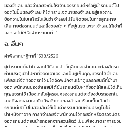
ของจำเลย แล้วจำเลยจะคืนให้เจ้าของรถยนต์หรือผู้นำรถยนต์ไป
จอดในปั๊มของจำเลย ก็ได้ทราบเจตนาของจำเลยอยู่แล้วตาม
ข้อความในใบเสร็จรับเงินว่า จำเลยไม่รับผิดชอบในการสูญหาย
เสียหายต่อรถยนต์และสิ่งของใด ๆ ที่อยู่ในรถ เพราะจำเลยให้เช่าที่
จอดรถไม่ใช่รับฝากรถยนต์…”
จ. อื่นๆ
คำพิพากษาฎีกาที่ 1538/2526
ผู้นำรถยนต์เข้าไปจอดไว้ที่สวนสัตว์ดุสิตของจำเลยจะต้องขับรถ
ผ่านประตูเข้าไปหาที่จอดเอาเองและเป็นผู้เก็บกุญแจรถไว้ จำเลย
เพียงแต่จัดที่จอดรถไว้ มิได้จัดพนักงานเฝ้าดูแลรถยนต์ที่นำมา
จอด พนักงานของจำเลยมิได้ขับรถยนต์ไปหาที่จอดให้และมิได้เก็บ
กุญแจรถไว้ เมื่อจะกลับผู้ครอบครองรถยนต์จะต้องขับรถออกไป
จากที่จอดเอง และเงินที่พนักงานของจำเลยเรียกเก็บเมื่อนำ
รถยนต์เข้าไปในสวนสัตว์ก็เป็นค่าธรรมเนียมผ่านประตูไม่ใช่
บำเหน็จค่าฝาก การที่จำเลยจัดพนักงานไว้คอยฉีกหรือตรวจบัตร
จอดรถยนต์ตอนนำรถออกจากสวนสัตว์ เป็นเพียงมาตราการช่วย