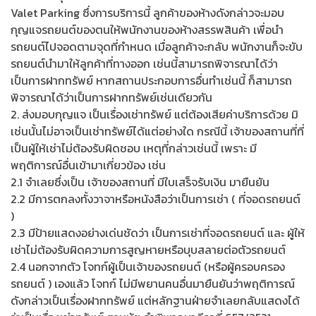
Valet Parking ซึ่งการบริการนี้ ลูกค้าของห้างดังกล่าวจะมอบ
กุญแจรถยนต์ของตนให้พนักงานของห้างสรรพสินค้า เพื่อนำ
รถยนต์ไปจอดตามจุดที่กำหนด เมื่อลูกค้าจะกลับ พนักงานก็จะขับ
รถยนต์นำมาให้ลูกค้าที่ทางออก เช่นนี้สามารถพิจารณาได้ว่า
เป็นการฝากทรัพย์ หากสถานประกอบการอื่นทำเช่นนี้ ก็สามารถ
พิจารณาได้ว่าเป็นการฝากทรัพย์เช่นเดียวกัน
2. ส่งมอบกุญแจ เป็นเรื่องเช่าทรัพย์ แต่ต้องเสียค่าบริการด้วย มิ
เช่นนั้นไม่อาจเป็นเช่าทรัพย์ได้แต่อย่างใด กรณีนี้ เจ้าของสถานที่ที่
เป็นผู้ให้เช่าไม่ต้องรับผิดชอบ เหตุที่กล่าวเช่นนี้ เพราะ มี
พฤติการณ์อื่นเข้ามาเกี่ยวข้อง เช่น
2.1 จำเลยซึ่งเป็น เจ้าของสถานที่ มีใบเสร็จรับเงิน มายืนยัน
2.2 มีการตกลงทั้งวาจาหรือหนังสือว่าเป็นการเช่า ( ที่จอดรถยนต์
)
2.3 มีป้ายแสดงอย่างเด่นชัดว่า เป็นการเช่าที่จอดรถยนต์ และ ผู้ให้
เช่าไม่ต้องรับผิดความการสูญหายหรือบุบสลายต่อตัวรถยนต์
2.4 นอกจากตัว โจทก์ผู้เป็นเจ้าของรถยนต์ (หรือผู้ครอบครอง
รถยนต์ ) เองแล้ว โจทก์ ไม่มีพยานคนอื่นมายืนยันว่าพฤติการณ์
ดังกล่าวเป็นเรื่องฝากทรัพย์ แต่หลักฐานฝ่ายจำเลยกลับแสดงได้