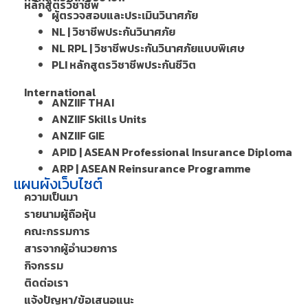
หลักสูตรวิชาชีพ
ผู้ตรวจสอบและประเมินวินาศภัย
NL | วิชาชีพประกันวินาศภัย
NL RPL | วิชาชีพประกันวินาศภัยแบบพิเศษ
PLI หลักสูตรวิชาชีพประกันชีวิต
International
ANZIIF THAI
ANZIIF Skills Units
ANZIIF GIE
APID | ASEAN Professional Insurance Diploma
ARP | ASEAN Reinsurance Programme
แผนผังเว็บไซต์
ความเป็นมา
รายนามผู้ถือหุ้น
คณะกรรมการ
สารจากผู้อำนวยการ
กิจกรรม
ติดต่อเรา
แจ้งปัญหา/ข้อเสนอแนะ