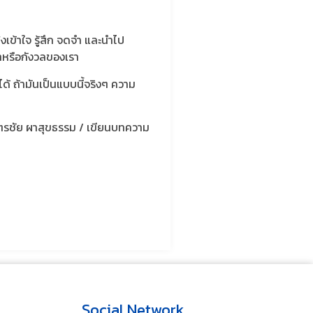
งเข้าใจ รู้สึก จดจำ และนำไป
ม่าหรือกังวลของเรา
ด้ ถ้ามันเป็นแบบนี้จริงๆ ความ
ตรชัย​ ผาสุขธรรม​ / เขียนบทความ
Social Network