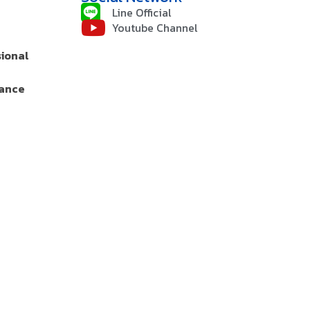
Line Official
Youtube Channel
sional
rance