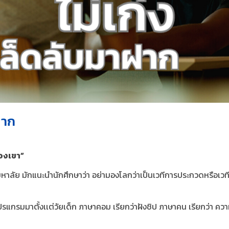
ฝาก
ของเขา”
าลัย​ มักแนะนำนักศึกษาว่า อย่ามองโลกว่าเป็นเวทีการประกวดหรือเวที
แกรมมาตั้งเเต่วัยเด็ก ภาษาคอม เรียกว่าฝังชิป​ ภาษาคน​ เรียกว่า​ ควา