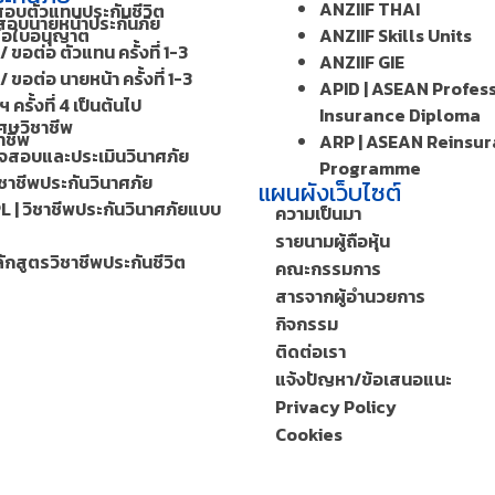
ANZIIF THAI
สอบตัวแทนประกันชีวิต
อบนายหน้าประกันภัย
ต่อใบอนุญาต
ANZIIF Skills Units
/ ขอต่อ ตัวแทน ครั้งที่ 1-3
ANZIIF GIE
/ ขอต่อ นายหน้า ครั้งที่ 1-3
APID | ASEAN Profes
 ครั้งที่ 4 เป็นต้นไป
Insurance Diploma
ศษวิชาชีพ
าชีพ
ARP | ASEAN Reinsu
วจสอบและประเมินวินาศภัย
Programme
ิชาชีพประกันวินาศภัย
แผนผังเว็บไซต์
L | วิชาชีพประกันวินาศภัยแบบ
ความเป็นมา
รายนามผู้ถือหุ้น
ักสูตรวิชาชีพประกันชีวิต
คณะกรรมการ
สารจากผู้อำนวยการ
กิจกรรม
ติดต่อเรา
แจ้งปัญหา/ข้อเสนอแนะ
Privacy Policy
Cookies