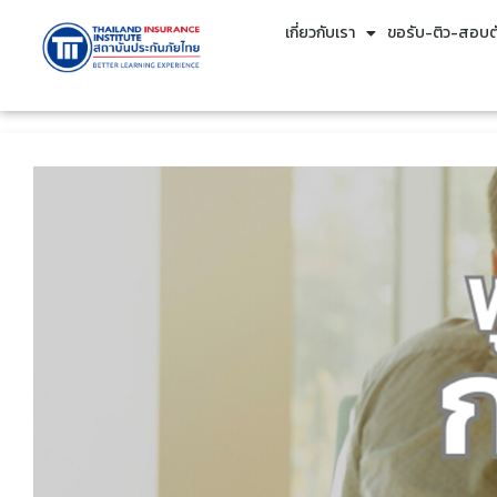
เกี่ยวกับเรา
ขอรับ-ติว-สอบตั