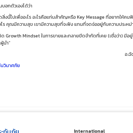
นบอกตัวเองได้ว่า
สิ่งนี้ไปเพื่ออะไร อะไรคือแก่นสำคัญหรือ Key Message ที่อยากให้คนฟั
างไร คุณมีความสุข​ เขามีความสุขที่จะฟัง​ แทนที่จดจ่ออยู่กับความประห
กิด Growth Mindset ในการขายและทลายขีดจำกัดที่เคย (เชื่อว่า) มีอยู่ไ
ผู้นำ”
อ.ฉั
ันวินาศภัย
ะกันภัย
International