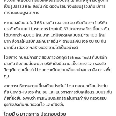
หัวใจสำคัญของการขับเคลื่อนระบบประกันภัยไทย สู่การปฎิบัติที่
เป็นรูปธรรม และ ยั่งยืน คือ ต้องพร้อมที่จะเรียนรู้ร่วมกัน มีการ
ทำงานแบบบูรณาการ
หากมองย้อนไปในปี 63 ประกัน เจอ จ่าย จบ เริ่มต้นจาก 1 บริษัท
ประกันภัย และ 1 โบรกเกอร์ โดยในปี 63 สามารถสร้างเบี้ยประกัน
ได้มากกว่า 4,000 ล้านบาท แต่มียอดเคลมประมาณ 100 ล้าน
บาท ส่งผลให้บริษัทประกันรายอื่น ๆ ขายประกัน เจอ จบ จบ กัน
มากขึ้น เนื่องจากสร้างยอดขายได้เป็นอย่างดี
โดยทาง คปภ.มีการทดสอบภาวะวิกฤติ (Stress Test) กับบริษัท
ประกัน ซึ่งตอนนั้นพบว่า บริษัทยังมีความแข็งแกร่ง และ รองรับ
วิกฤติความเสี่ยงได้ โดยหากเกิดความเสี่ยงอย่างแรก คือ การเพิ่ม
ทุน
จากการบริหารความเสี่ยงด้วยประกัน” โดย ถอดบทเรียนประกัน
ภัย Covid-19 เจอ จ่าย จบ และ แนวทางการขับเคลื่อนระบบประกัน
ภัยที่ยั่งยืน จะพบว่า การเพิ่มประสิทธิผลในการกำกับ ตรวจสอบ
ธุรกิจประกันภัยที่รวดเร็ว และดียิ่งขึ้น
โดยมี 6 มาตรการ ประกอบด้วย