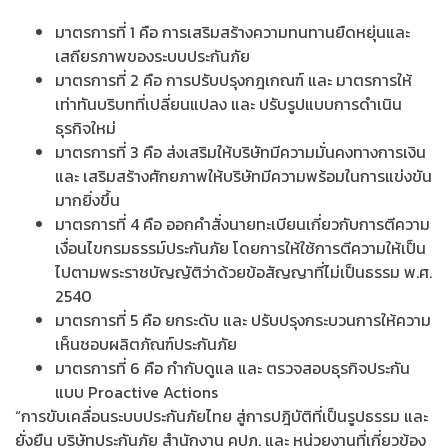
มาตรการที่ 1 คือ การเสริมสร้างความทนทานยืดหยุ่นและ
เสถียรภาพของระบบประกันภัย
มาตรการที่ 2 คือ การปรับปรุงกฎเกณฑ์ และ มาตรการให้
เท่าทันบริบทที่เปลี่ยนแปลง และ ปรับรูปแบบการดำเนิน
ธุรกิจใหม่
มาตรการที่ 3 คือ ส่งเสริมให้บริษัทมีความมั่นคงทางการเงิน
และ เสริมสร้างศักยภาพให้บริษัทมีความพร้อมในการแข่งขัน
มากยิ่งขึ้น
มาตรการที่ 4 คือ ออกคำสั่งนายทะเบียนเกี่ยวกับการตีความ
เงื่อนไขกรมธรรม์ประกันภัย โดยการให้ใช้การตีความให้เป็น
ไปตามพระราชบัญญัติว่าด้วยข้อสัญญาที่ไม่เป็นธรรม พ.ศ.
2540
มาตรการที่ 5 คือ ยกระดับ และ ปรับปรุงกระบวนการให้ความ
เห็นชอบผลิตภัณฑ์ประกันภัย
มาตรการที่ 6 คือ กำกับดูแล และ ตรวจสอบธุรกิจประกัน
แบบ Proactive Actions
“การขับเคลื่อนระบบประกันภัยไทย สู่การปฎิบัติที่เป็นรูปธรรม และ
ยั่งยืน​ บริษัทประกันภัย สำนักงาน คปภ. และ หน่วยงานที่เกี่ยวข้อง