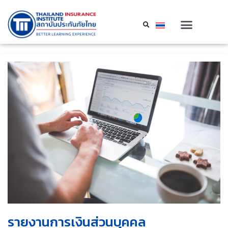
รายงานการเงินส่วนบุคคล