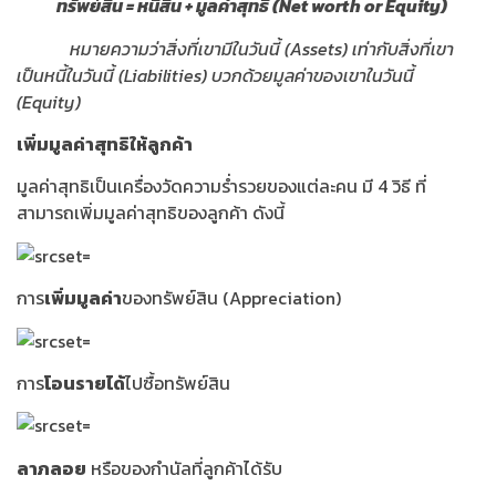
ทรัพย์สิน = หนี้สิน + มูลค่าสุทธิ (Net worth or Equity)
หมายความว่าสิ่งที่เขามีในวันนี้ (Assets) เท่ากับสิ่งที่เขา
เป็นหนี้ในวันนี้ (Liabilities) บวกด้วยมูลค่าของเขาในวันนี้
(Equity)
เพิ่มมูลค่าสุทธิให้ลูกค้า
มูลค่าสุทธิเป็นเครื่องวัดความร่ำรวยของแต่ละคน มี 4 วิธี ที่
สามารถเพิ่มมูลค่าสุทธิของลูกค้า ดังนี้
การ
เพิ่มมูลค่า
ของทรัพย์สิน (Appreciation)
การ
โอนรายได้
ไปซื้อทรัพย์สิน
ลาภลอย
หรือของกำนัลที่ลูกค้าได้รับ