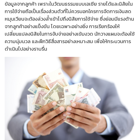
ข้อมูลจากลูกค้า เพราะในวัฒนธรรมแบบเอเชีย รายได้และนิสัยใน
การใช้จ่ายถือเป็นเรื่องส่วนตัวที่ไม่ควรบอกใครการจัดการเงินสด
หมุนเวียนจะต้องล่วงล้ำเข้าไปถึงนิสัยการใช้จ่าย ซึ่งย่อมมีแรงต้าน
จากลูกค้าอย่างแข็งขัน โดยเฉพาะอย่างยิ่ง การเรียกร้องให้
เปลี่ยนแปลงนิสัยในการจับจ่ายอย่างเข้มงวด นักวางแผนจะต้องใช้
ความนุ่มนวล และฝึกวิธีสื่อสารอย่างเหมาะสม เพื่อให้กระบวนการ
ดำเนินไปอย่างราบรื่น