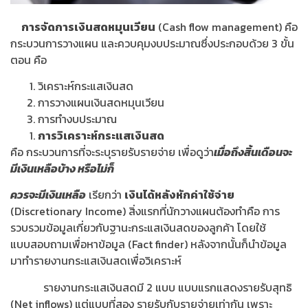
การจัดการเงินสดหมุนเวียน
(Cash flow management) คือ
กระบวนการวางแผน และควบคุมงบประมาณซึ่งประกอบด้วย 3 ขั้น
ตอน คือ
วิเคราะห์กระแสเงินสด
การวางแผนเงินสดหมุนเวียน
การทำงบประมาณ
การวิเคราะห์กระแสเงินสด
คือ กระบวนการที่จะระบุรายรับรายจ่าย เพื่อดูว่า
เมื่อถึงสิ้นเดือนจะ
มีเงินเหลือบ้าง หรือไม่ก็
ควรจะมีเงินเหลือ
เรียกว่า
เงินได้หลังหักค่าใช้จ่าย
(Discretionary Income) สิ่งแรกที่นักวางแผนต้องทำคือ การ
รวบรวมข้อมูลเกี่ยวกับฐานะกระแสเงินสดของลูกค้า โดยใช้
แบบสอบถามเพื่อหาข้อมูล (Fact finder) หลังจากนั้นก็นำข้อมูล
มาทำรายงานกระแสเงินสดเพื่อวิเคราะห์
รายงานกระแสเงินสดมี 2 แบบ แบบแรกแสดงรายรับสุทธิ
(Net inflows) แต่แบบที่สอง รายรับกับรายจ่ายเท่ากัน เพราะ