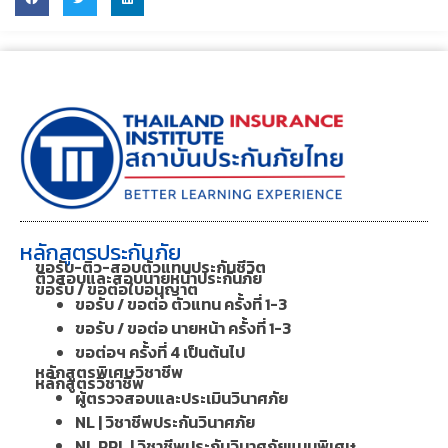
แจ้งปัญหา/ข้อเสนอแนะ
Privacy Policy
Cookies
Social Network
Line Official
Youtube Channel
©2023 TII, สถาบันประกันภัยไทย. ALL RIGHTS RESERVED.
บริการดูแลเว็บไซต์