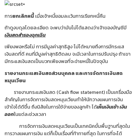
การ
ยกเลิกหนี้
เมื่อเจ้าหนี้ยอมละเว้นการเรียกหนี้คืน
ถ้าดูงบดุลโดยละเอียด จะพบว่ามันไม่ได้แสดงว่าเจ้าของบัญชีมี
เงินสดสำรองฉุกเฉิน
เพียงพอหรือไม่ การมีมูลค่าสุทธิสูง ไม่ได้หมายถึงการมีกระแส
เงินสดที่ดี คนที่มีมูลค่าสุทธิติดลบ จะมีเวลาในการปรับปรุง ถ้าเขา
มีกระแสเงินสดเป็นบวกเพียงพอที่จะจ่ายหนี้ในปัจจุบัน
รายงานกระแสเงินสดส่วนบุคคล และการจัดการเงินสด
หมุนเวียน
รายงานกระแสเงินสด (Cash flow statement) เป็นเครื่องมือ
สำคัญในการจัดการเงินสดหมุนเวียนทำให้นักวางแผนการเงิน
เข้าใจได้ดีขึ้น ถึงนิสัยในการใช้จ่ายของลูกค้า ได้
เห็นเงินเข้า เงิน
ออก
ในแต่ละช่วงเวลา
การจัดการเงินสดหมุนเวียนเป็นเทคนิคขั้นพื้นฐานที่สุดใน
การวางแผนการเงิน แต่ก็เป็นเรื่องที่ท้าทายที่สุด ในการที่จะได้