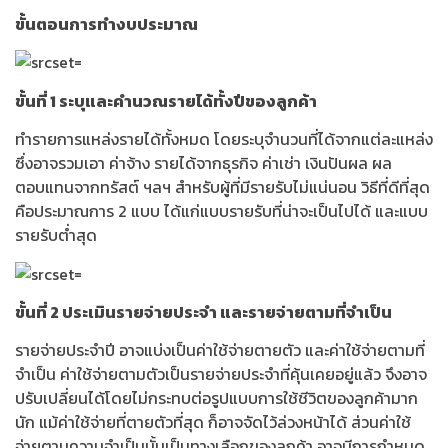
ขั้นตอนการทำงบประมาณ
ขั้นที่
1 ระบุและคำนวณรายได้ทั้งปีของลูกค้า
ทำรายการแหล่งรายได้ทั้งหมด โดยระบุจำนวนที่ได้จากแต่ละแหล่ง
ซึ่งอาจรวมเอา ค่าจ้าง รายได้จากธุรกิจ ค่าเช่า เงินปันผล ผล
ตอบแทนจากทรัสต์ ฯลฯ สำหรับผู้ที่มีรายรับไม่แน่นอน วิธีที่ดีที่สุด
คือประมาณการ 2 แบบ ได้แก่แบบรายรับที่น่าจะเป็นไปได้ และแบบ
รายรับต่ำสุด
ขั้นที่
2 ประเมินรายจ่ายประจำ และรายจ่ายตามที่จำเป็น
รายจ่ายประจำปี อาจแบ่งเป็นค่าใช้จ่ายตายตัว และค่าใช้จ่ายตามที่
จำเป็น ค่าใช้จ่ายตามตัวเป็นรายจ่ายประจำที่คุ้นเคยอยู่แล้ว จึงอาจ
ปรับเปลี่ยนได้โดยไม่กระทบต่อรูปแบบการใช้ชีวิตของลูกค้ามาก
นัก แม้ค่าใช้จ่ายที่ตายตัวที่สุด ก็อาจจัดไว้ล่วงหน้าได้ ส่วนค่าใช้
จ่ายตามความจำเป็นนั้นเป็นทางเลือกของลูกค้า อาจมีการกำหนด