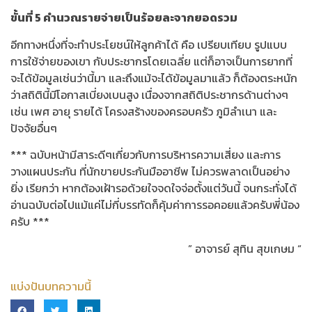
ขอต่อฯ ครั้งที่ 4 เป็นต้นไป
หลักสูตรพิเศษวิชาชีพ
หลักสูตรวิชาชีพ
ผู้ตรวจสอบและประเมินวินาศภัย
NL | วิชาชีพประกันวินาศภัย
NL RPL | วิชาชีพประกันวินาศภัยแบบพิเศษ
PLI หลักสูตรวิชาชีพประกันชีวิต
International
ANZIIF THAI
ANZIIF Skills Units
ANZIIF GIE
APID | ASEAN Professional Insurance Diploma
ARP | ASEAN Reinsurance Programme
แผนผังเว็บไซต์
ความเป็นมา
รายนามผู้ถือหุ้น
คณะกรรมการ
สารจากผู้อำนวยการ
กิจกรรม
ติดต่อเรา