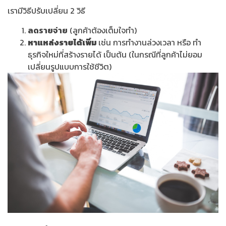
เรามีวิธีปรับเปลี่ยน 2 วิธี
ลดรายจ่าย
(ลูกค้าต้องเต็มใจทำ)
หาแหล่งรายได้เพิ่ม
เช่น การทำงานล่วงเวลา หรือ ทำ
ธุรกิจใหม่ที่สร้างรายได้ เป็นต้น (ในกรณีที่ลูกค้าไม่ยอม
เปลี่ยนรูปแบบการใช้ชีวิต)