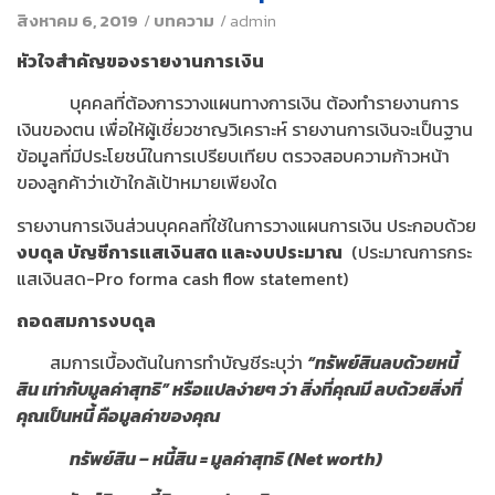
สิงหาคม 6, 2019
/
บทความ
/
admin
หัวใจสำคัญของรายงานการเงิน
บุคคลที่ต้องการวางแผนทางการเงิน ต้องทำรายงานการ
เงินของตน เพื่อให้ผู้เชี่ยวชาญวิเคราะห์ รายงานการเงินจะเป็นฐาน
ข้อมูลที่มีประโยชน์ในการเปรียบเทียบ ตรวจสอบความก้าวหน้า
ของลูกค้าว่าเข้าใกล้เป้าหมายเพียงใด
รายงานการเงินส่วนบุคคลที่ใช้ในการวางแผนการเงิน ประกอบด้วย
งบดุล บัญชีการแสเงินสด และงบประมาณ
(ประมาณการกระ
แสเงินสด-Pro forma cash flow statement)
ถอดสมการงบดุล
สมการเบื้องต้นในการทำบัญชีระบุว่า
“ทรัพย์สินลบด้วยหนี้
สิน เท่ากับมูลค่าสุทธิ” หรือแปลง่ายๆ ว่า สิ่งที่คุณมี ลบด้วยสิ่งที่
คุณเป็นหนี้ คือมูลค่าของคุณ
ทรัพย์สิน – หนี้สิน
= มูลค่าสุทธิ (Net worth)