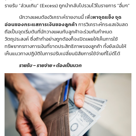
รายรับ “ส่วนเกิน” (Excess) ถูกนำกลับไปรวมไว้ในรายการ “อื่นๆ”
นักวางแผนต้องวิเคราะห์รายงานนี้ เพื่อ
หาจุดแข็ง จุด
อ่อนของกระแสการเงินของลูกค้า
การวิเคราะห์กระแสเงินสด
ถือเป็นจุดเริ่มต้นที่นักวางแผนกับลูกค้าจะร่วมกันกำหนด
วัตถุประสงค์ ซึ่งถ้าทำอย่างถูกต้องก็จะเปิดเผยให้เห็นการใช้
ทรัพยากรทางการเงินที่ขาดประสิทธิภาพของลูกค้า ทั้งยังเน้นให้
เห็นแนวทางปฏิบัติในการปรับเปลี่ยนนิสัยการใช้จ่ายที่ไม่ดีได้
รายรับ
– รายจ่าย = ต้องเป็นบวก