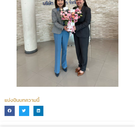
แบ่งปันบทความนี้