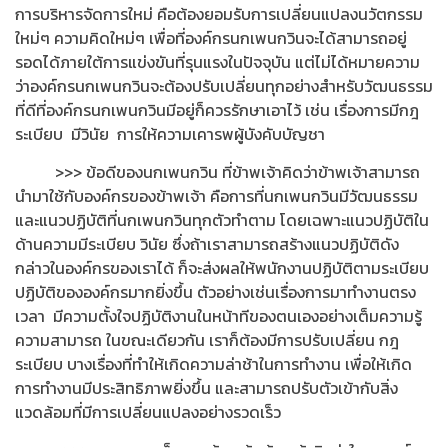
การบริหารจัดการใหม่ คือต้องยอมรับการเปลี่ยนแปลงนวัตกรรม
ใหม่ๆ ความคิดใหม่ๆ เพื่อที่องค์กรนกเพนกวินจะได้สามารถอยู่
รอดได้ภายใต้การแข่งขันที่รุนแรงในปัจจุบัน แต่ไม่ได้หมายความ
ว่าองค์กรนกเพนกวินจะต้องปรับเปลี่ยนทุกอย่างสำหรับวัฒนธรรม
ที่ดีที่องค์กรนกเพนกวินมีอยู่ก็ควรรักษาเอาไว้ เช่น เรื่องการมีกฎ
ระเบียบ มีวินัย การให้ความเคารพผู้บังคับบัญชา
>>> ข้อดีของนกเพนกวิน ที่ข้าพเจ้าคิดว่าข้าพเจ้าสามารถ
นำมาใช้กับองค์กรของข้าพเจ้า คือการที่นกเพนกวินมีวัฒนธรรม
และแนวปฏิบัติที่นกเพนกวินทุกตัวทำตาม โดยเฉพาะแนวปฏิบัติใน
ด้านความมีระเบียบ วินัย ซึ่งถ้าเราสามารถสร้างแนวปฏิบัติดัง
กล่าวในองค์กรของเราได้ ก็จะส่งผลให้พนักงานปฏิบัติตามระเบียบ
ปฏิบัติขององค์กรมากยิ่งขึ้น ตัวอย่างเช่นเรื่องการมาทำงานตรง
เวลา มีความตั้งใจปฏิบัติงานในหน้าทีของตนเองอย่างเต็มความรู้
ความสามารถ ในขณะเดียวกัน เราก็ต้องมีการปรับเปลี่ยน กฎ
ระเบียบ บางเรื่องที่ทำให้เกิดความล่าช้าในการทำงาน เพื่อให้เกิด
การทำงานมีประสิทธิภาพยิ่งขึ้น และสามารถปรับตัวเข้ากับสิ่ง
แวดล้อมที่มีการเปลี่ยนแปลงอย่างรวดเร็ว