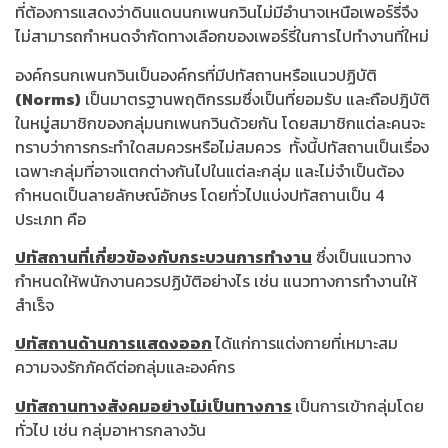
ที่ต้องการแสดงว่าดินแดนนกเพนกวินไม่มีอำนาจเหนือเพอร์รี่จึง
ไม่สามารถกำหนดจำกัดทางเลือกของเพอร์รี่ในการไปทำงานที่ใหม่
องค์กรนกเพนกวินเป็นองค์กรที่มีปทัสถานหรือแนวปฏิบัติ
(
Norms)
เป็นมาตรฐานพฤติกรรมซึ่งเป็นที่ยอมรับ และถือปฎิบัติ
ในหมู่สมาชิกของกลุ่มนกเพนกวินด้วยกัน โดยสมาชิกแต่ละคนจะ
ทราบว่าการกระทำใดสมควรหรือไม่สมควร ทั้งนี้ปทัสถานเป็นเรื่อง
เฉพาะกลุ่มที่อาจแตกต่างกันไปในแต่ละกลุ่ม และไม่จำเป็นต้อง
กำหนดเป็นลายลักษณ์อักษร โดยทั่วไปแบ่งปทัสถานเป็น 4
ประเภท คือ
ปทัสถานที่เกี่ยวข้องกับกระบวนการทำงาน
ซึ่งเป็นแนวทาง
กำหนดให้พนักงานควรปฏิบัติอย่างไร เช่น แนวทางการทำงานให้
สำเร็จ
ปทัสถานด้านการแสดงออก
ได้แก่การแต่งกายที่เหมาะสม
ความจงรักภัคดีต่อกลุ่มและองค์กร
ปทัสถานทางสังคมอย่างไม่เป็นทางการ
เป็นการเข้ากลุ่มโดย
ทั่วไป เช่น กลุ่มอาหารกลางวัน