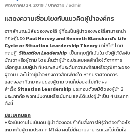
พฤษภาคม 24, 2019
/
บทความ
/
admin
แสดงความเชื่อมโยงกับแนวคิดผู้นำองค์กร
จากลักษณะนิสัยของเพอร์รี่ ผู้ที่จะเป็นผู้นำของเพอร์รี่สามารถนำ
ทฤษฎีของ
Paul Hersey and Kenneth Blanchard’s Life
Cycle or Situation Leardership Theory
มาใช้ได้ โดย
ทฤษฎี
Situation Leadership
เป็นทฤษฎีที่เน้นใน ตัวผู้ใต้บังคับ
บัญชาหรือผู้ตาม โดยเห็นว่าผู้นำจะประสบผลสำเร็จได้จากการ
เลือกรูปแบบผู้นำ ที่เหมาะสมกับระดับความพร้อมหรือวุฒิภาวะของ
ผู้ตาม และไม่ว่าผู้นำจะเก่งกาจสักเพียงใด หากปราศจากการ
แสดงออกที่เหมาะสมของผู้ตาม งานก็ย่อมจะไม่เกิดผล
สำเร็จ
Situation Leardership
ประกอบด้วยมิติของผู้นำ 2
ประเภทคือ พวกเน้นงานหรือเน้นคน และได้แบ่งผู้นำเป็น 4 ประเภท
ดังนี้
ประเภทบอก
หรือเน้นงานไม่เน้นคน ผู้นำต้องคอยกำกับสั่งการให้รู้ว่าต้องทำอะไร
เหมาะกับผู้ตามประเภท M1 คือ คนไม่มีความสามารถและไม่เต็มใจ