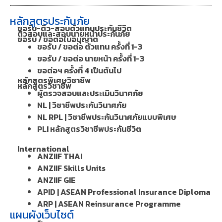
หลักสูตรประกันภัย
ขอรับ-ติว-สอบตัวแทนประกันชีวิต
ติวสอบและสอบนายหน้าประกันภัย
ขอรับ / ขอต่อใบอนุญาต
ขอรับ / ขอต่อ ตัวแทน ครั้งที่ 1-3
ขอรับ / ขอต่อ นายหน้า ครั้งที่ 1-3
ขอต่อฯ ครั้งที่ 4 เป็นต้นไป
หลักสูตรพิเศษวิชาชีพ
หลักสูตรวิชาชีพ
ผู้ตรวจสอบและประเมินวินาศภัย
NL | วิชาชีพประกันวินาศภัย
NL RPL | วิชาชีพประกันวินาศภัยแบบพิเศษ
PLI หลักสูตรวิชาชีพประกันชีวิต
International
ANZIIF THAI
ANZIIF Skills Units
ANZIIF GIE
APID | ASEAN Professional Insurance Diploma
ARP | ASEAN Reinsurance Programme
แผนผังเว็บไซต์