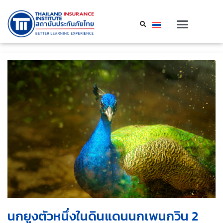
นกยูงตัวหนึ่งในดินแดนนกเพนกวิน 2