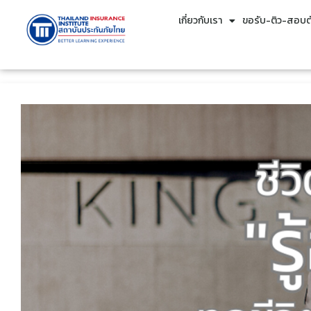
เกี่ยวกับเรา
ขอรับ-ติว-สอบตั