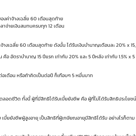
งค่าจ้างเฉลี่ย 60 เดือนสุดท้าย
เวลาจ่ายเงินสมทบครบทุก 12 เดือน
่าจ้างเฉลี่ย 60 เดือนสุดท้าย ดังนั้น ได้รับเงินบำนาญเดือนละ 20% x
น คือ อัตราบำนาญ 15 ปีแรก เท่ากับ 20% และ 5 ปีหลัง เท่ากับ 1.5% x
่อเดือน หรือถ้าคิดเป็นต่อปี ก็เกือบๆ 5 หมื่นบาท
ตลอดชีวิต ทั้งนี้ ผู้ที่มีสิทธิได้รับเบี้ยยังชีพ คือ ผู้ที่ไม่ได้รับสิทธิปร
งชีพผู้สูงอายุ เป็นสิทธิที่ผู้เกษียณอายุมีสิทธิได้รับ อย่างไรก็ตาม