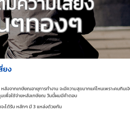
สี่ยง
ดือน หลังจากเกษียณอายุการทำงาน จะมีความสุขมากแค่ไหนเพราะคนกินเงิ
นเพื่อใช้จ่ายหลังเกษียณ วันนี้ผมมีคำตอบ
นจะได้รับ หลักๆ มี 3 แหล่งด้วยกัน