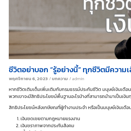
ชีวิตอย่าบอก “รู้อย่างนี้” ทุกชีวิตมีความเ
พฤศจิกายน 6, 2023
/
บทความ
/
admin
หากชีวิตเติมเต็มเพิ่มเติมกับกรมธรรม์ประกันชีวิต มนุษย์เงินเ
พวกเขาจะมีสิทธิประโยชน์พื้นฐานอะไรบ้างที่สามารถนำมาเป็นเงินทุ
สิทธิประโยชน์หลังเกษียณที่ผู้ทำงานประจำ หรือเป็นมนุษย์เงินเดือ
เงินชดเชยตามกฎหมายแรงงาน
เงินชราภาพจากประกันสังคม