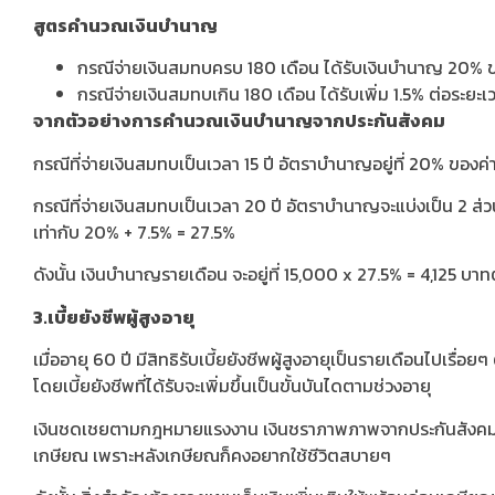
สูตรคำนวณเงินบำนาญ
กรณีจ่ายเงินสมทบครบ 180 เดือน ได้รับเงินบำนาญ 20% ขอ
กรณีจ่ายเงินสมทบเกิน 180 เดือน ได้รับเพิ่ม 1.5% ต่อระยะ
จากตัวอย่างการคำนวณเงินบำนาญจากประกันสังคม
กรณีที่จ่ายเงินสมทบเป็นเวลา 15 ปี อัตราบำนาญอยู่ที่ 20% ของค
กรณีที่จ่ายเงินสมทบเป็นเวลา 20 ปี อัตราบำนาญจะแบ่งเป็น 2 ส่ว
เท่ากับ 20% + 7.5% = 27.5%
ดังนั้น เงินบำนาญรายเดือน จะอยู่ที่ 15,000 x 27.5% = 4,125 บาทต
3.เบี้ยยังชีพผู้สูงอายุ
เมื่ออายุ 60 ปี มีสิทธิรับเบี้ยยังชีพผู้สูงอายุเป็นรายเดือนไปเรื่อยๆ 
โดยเบี้ยยังชีพที่ได้รับจะเพิ่มขึ้นเป็นขั้นบันไดตามช่วงอายุ
เงินชดเชยตามกฎหมายแรงงาน เงินชราภาพภาพจากประกันสังคม เบี้ยยั
เกษียณ เพราะหลังเกษียณก็คงอยากใช้ชีวิตสบายๆ