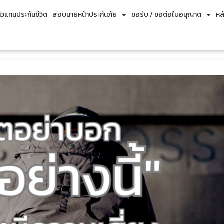
วแทนประกันชีวิต
สอบนายหน้าประกันภัย
ขอรับ / ขอต่อใบอนุญาต
หล