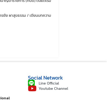
นาญข้าราชการ (กบข) ตั้งแต่เริ่ม
ตรชัย​ ผาสุขธรรม​ / เขียนบทความ
Social Network
Line Official
Youtube Channel
sional