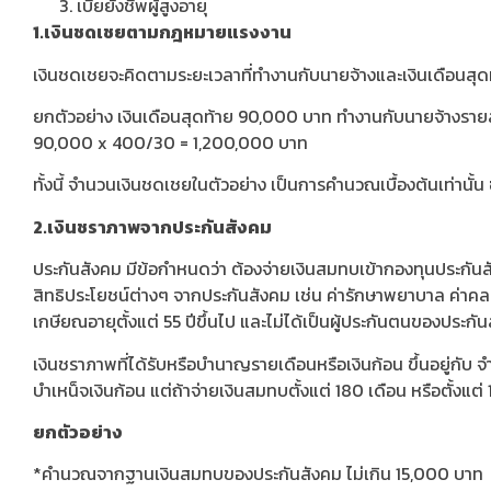
เบี้ยยังชีพผู้สูงอายุ
1.เงินชดเชยตามกฎหมายแรงงาน
เงินชดเชยจะคิดตามระยะเวลาที่ทำงานกับนายจ้างและเงินเดือนสุดท้
ยกตัวอย่าง เงินเดือนสุดท้าย 90,000 บาท ทำงานกับนายจ้างรายล่
90,000 x 400/30 = 1,200,000 บาท
ทั้งนี้ จำนวนเงินชดเชยในตัวอย่าง เป็นการคำนวณเบื้องต้นเท่า
2.เงินชราภาพจากประกันสังคม
ประกันสังคม มีข้อกำหนดว่า ต้องจ่ายเงินสมทบเข้ากองทุนประกันสังค
สิทธิประโยชน์ต่างๆ จากประกันสังคม เช่น ค่ารักษาพยาบาล ค่าคลอด
เกษียณอายุตั้งแต่ 55 ปีขึ้นไป และไม่ได้เป็นผู้ประกันตนของประกั
เงินชราภาพที่ได้รับหรือบำนาญรายเดือนหรือเงินก้อน ขึ้นอยู่กับ จ
บำเหน็จเงินก้อน แต่ถ้าจ่ายเงินสมทบตั้งแต่ 180 เดือน หรือตั้งแต
ยกตัวอย่าง
*คำนวณจากฐานเงินสมทบของประกันสังคม ไม่เกิน 15,000 บาท