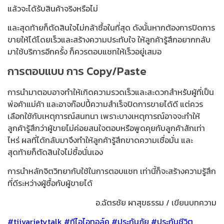
แล้วจะได้รับสินค้าจริงหรือไม่
และสุดท้ายก็ตัดสินใจไม่กล้าซื้อในที่สุด ดังนั้นหากต้องการปิดการ
ขายให้ได้โดยเร็วและสร้างความประทับใจ ให้ลูกค้ารู้สึกอยากกลับ
มาใช้บริการอีกครั้ง ก็ควรตอบแชทให้เร็วอยู่เสมอ
การตอบแบบ การ Copy/Paste
การนำมาตอบอาจทำให้เกิดความรวดเร็วและสะดวกสำหรับผู้ที่เป็น
พ่อค้าแม่ค้า และอาจก๊อปปี้ความสำเร็จปิดการขายได้ดี แต่ควร
เลือกใช้กับเหตุการณ์สนทนา เพราะบางเหตุการณ์อาจจะทำให้
ลูกค้ารู้สึกว่าผู้ขายไม่ค่อยสนใจตอบหรือพูดคุยกับลูกค้าสักเท่า
ไหร่ ผลที่ได้กลับมาจึงทำให้ลูกค้ารู้สึกขาดความเชื่อมั่น และ
สุดท้ายก็ตัดสินใจไม่ซื้อนั่นเอง
การนำหลักจิตวิทยากับใช้ในการตอบแชท เท่านี้ก็จะสร้างความรู้สึก
ที่ดีระหว่างผู้ซื้อกับผู้ขายได้
อ.ฉัตรชัย​ ผาสุขธรรม​ / เขียนบทความ
#tiivarietytalk #ทีไอไอทอล์ค​ #ประกันภัย #ประกันชีวิต