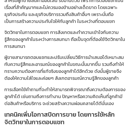
สำหรับผู้ที่ขายสินค้าออนไลน์ รีบอ่านด่วน เพราะการตอบแชทเป็น
เรื่องที่สำคัญมากและไม่ควรมองข้ามอย่างเด็ดขาด โดยเฉพาะ
ธุรกิจประกัน และธุรกิจบริการรวมถึงสินค้าอื่นๆ เพราะนั่นถือ
เป็นการสร้างความประทับใจให้กับลูกค้า ในระหว่างที่ตอบแชท
จิตวิทยาในการตอบแชท การสังเกตและทำความเข้าใจกับความ
รู้สึกของลูกค้าในระหว่างการสนทนา ถือเป็นจุดที่ต้องใช้จิตวิทยาใน
การสนทนา
ผู้ขายสามารถตอบแชทและปรับเปลี่ยนวิธีการนำเสนอได้เหมาะสม
กับความรู้สึกและอารมณ์ของลูกค้าในขณะนั้นมากขึ้น รวมถึงทำให้
ทราบความต้องการที่แท้จริงของลูกค้าได้อีกด้วย ดังนั้นผู้ขายจึง
ต้องให้ความใส่ใจและค่อยๆ สังเกตอารมณ์ความรู้สึกของลูกค้า
การเลือกใช้คำถามที่จะทำให้สามารถพิจารณาถึงความต้องการของ
ลูกค้าได้ เช่นถามถึงการทำงาน ปัญหาหรือความคิดเห็นที่ลูกค้ามี
ต่อสินค้าหรือบริการ จะช่วยสร้างความผ่อนคลายได้ดีนั่นเอง
เทคนิคเพิ่มโอกาสปิดการขาย โดยการใช้หลัก
จิตวิทยาในการตอบแชท