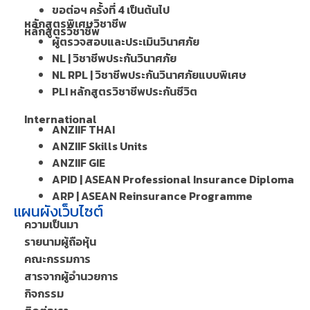
ขอต่อฯ ครั้งที่ 4 เป็นต้นไป
หลักสูตรพิเศษวิชาชีพ
หลักสูตรวิชาชีพ
ผู้ตรวจสอบและประเมินวินาศภัย
NL | วิชาชีพประกันวินาศภัย
NL RPL | วิชาชีพประกันวินาศภัยแบบพิเศษ
PLI หลักสูตรวิชาชีพประกันชีวิต
International
ANZIIF THAI
ANZIIF Skills Units
ANZIIF GIE
APID | ASEAN Professional Insurance Diploma
ARP | ASEAN Reinsurance Programme
แผนผังเว็บไซต์
ความเป็นมา
รายนามผู้ถือหุ้น
คณะกรรมการ
สารจากผู้อำนวยการ
กิจกรรม