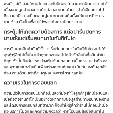
พ่อค้าแม่ค้าส่วนใหญ่มักจะเจอกับปัญหาไม่สามารถปิดการขายได้
เนื่องจากลูกค้าบางท่านติดต่อสอบถามเข้ามาแล้วก็เงียบหายไป
ซึ่งส่วนหนึ่งอาจเป็นเพราะผู้ขายขาดเทคนิคที่จะใช้ในการปิดการ
ขายด้วย ดังนั้นเพื่อไม่ให้พลาดโอกาสปิดการขาย
กระตุ้นให้เกิดความต้องการ แต่อย่ารีบปิดการ
ขายตั้งแต่เริ่มสนทนาในทันทีทันใด
การเริ่มขายสินค้าทันทีตั้งแต่เริ่มต้นสนทนาในทันทีทันใด จะทำให้
ลูกค้ารู้สึกไม่มั่นใจ กลัวถูกหลอกและไม่กล้าตัดสินใจซื้อสินค้าใน
ที่สุด ดังนั้นอันดับแรก ช่วงเริ่มต้นบทสนทนานั้นควรแนะนำตัวเอง
และพูดคุยอย่างใจเย็นเพื่อสร้างความคุ้นเคย เป็นกันเองกันลูกค้า
ก่อน ตามด้วยบอกถึงเหตุผลของการโทรหาลูกค้า
ความเร็วในการตอบแชท
ความเร็วในการตอบแชทถือเป็นสิ่งที่มีจะทำให้ลูกค้ารู้สึกเชื่อมั่นและ
เชื่อถือต่อร้านค้าได้เป็นอย่างดีหากถามข้อมูลผ่านทางแชทของร้าน
และได้รับการตอบกลับที่ช้ามาก ก็จะทำให้รู้สึกว่าร้านไม่ค่อยน่าเชื่อ
ถือ บริการไม่ดีและเกิดความกังวลว่า หากโอนเงินสั่งซื้อสินค้าไป