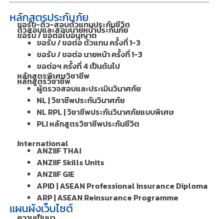
หลักสูตรประกันภัย
ขอรับ-ติว-สอบตัวแทนประกันชีวิต
ติวสอบและสอบนายหน้าประกันภัย
ขอรับ / ขอต่อใบอนุญาต
ขอรับ / ขอต่อ ตัวแทน ครั้งที่ 1-3
ขอรับ / ขอต่อ นายหน้า ครั้งที่ 1-3
ขอต่อฯ ครั้งที่ 4 เป็นต้นไป
หลักสูตรพิเศษวิชาชีพ
หลักสูตรวิชาชีพ
ผู้ตรวจสอบและประเมินวินาศภัย
NL | วิชาชีพประกันวินาศภัย
NL RPL | วิชาชีพประกันวินาศภัยแบบพิเศษ
PLI หลักสูตรวิชาชีพประกันชีวิต
International
ANZIIF THAI
ANZIIF Skills Units
ANZIIF GIE
APID | ASEAN Professional Insurance Diploma
ARP | ASEAN Reinsurance Programme
แผนผังเว็บไซต์
ความเป็นมา